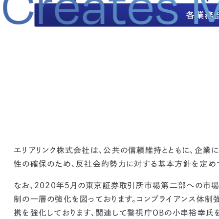
at Create
エリアリンク株式会社は、公共の信頼維持とともに、企業
性の確保のため、反社会的勢力に対する基本方針を定めて
なお、2020年５月の東京証券取引所市場第二部への市場
制の一層の強化を図っております。コンプライアンス体制
携を強化しております、関連して警視庁OBの小串裕幸氏