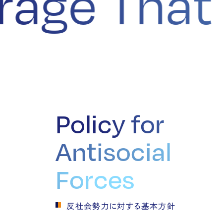
torage Th
Policy for
Antisocial
Forces
反社会勢力に対する基本方針