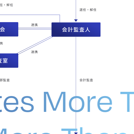
es More T