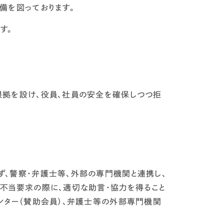
備を図っております。
す。
根拠を設け、役員、社員の安全を確保しつつ拒
、警察・弁護士等、外部の専門機関と連携し、
不当要求の際に、適切な助言・協力を得ること
ンター（賛助会員）、弁護士等の外部専門機関