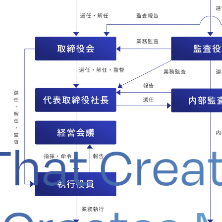
hat Creat