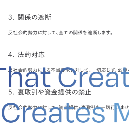
3. 関係の遮断
反社会的勢力に対して、全ての関係を遮断します。
4. 法的対応
hat Creat
反社会的勢力による不当要求に対して、一切応じず、必要
5. 裏取引や資金提供の禁止
at Create
反社会的勢力に対して、資金提供・裏取引を一切行いませ