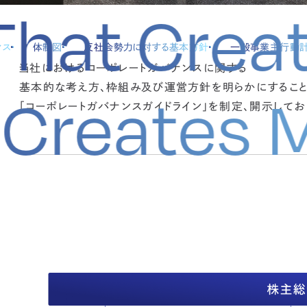
hat Creat
ンス
体制図
反社会勢力に対する基本方針
一般事業主行動
当社におけるコーポレートガバナンスに関する
基本的な考え方、枠組み及び運営方針を明らかにすること
at Create
「コーポレートガバナンスガイドライン」を制定、開示してお
コーポレートガバナンスガイドライン
コ
（PDF）