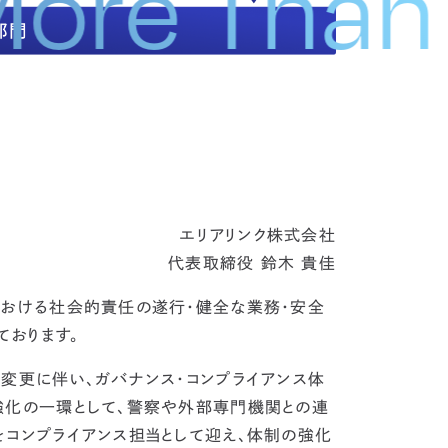
s More Th
エリアリンク株式会社
代表取締役 鈴木 貴佳
における社会的責任の遂行・健全な業務・安全
おります。
変更に伴い、ガバナンス・コンプライアンス体
強化の一環として、警察や外部専門機関との連
をコンプライアンス担当として迎え、体制の強化