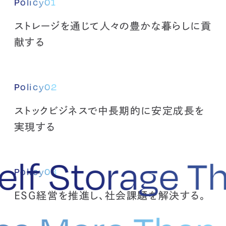
Policy01
ストレージを通じて人々の豊かな暮らしに貢
献する
Policy02
ストックビジネスで中長期的に安定成長を
実現する
elf Storage T
Policy03
ESG経営を推進し、社会課題を解決する。