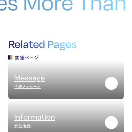
ates More Tha
Related Pages
関連ページ
Message
代表メッセージ
Information
会社概要