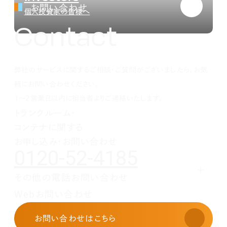
お問い合わせ
個人投資家の皆様へ
Contact
弊社のサービスに関するご相談・ご質問がございましたら、お気
軽にお問い合わせください。
1～2営業日以内に担当者よりご連絡いたします。
トランクルーム・
コンテナに関する
お申し込み・お問い合わせ
0120-52-4185
その他の電話お問い合わせ
レンタルオフィスに関する
Webお問い合わせ
お申し込み・お問い合わせ
03-3526-8568
お問い合わせ
はこちら
土地活用に関するお問い合わせ