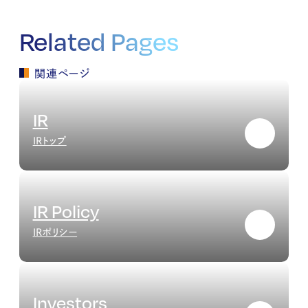
Related Pages
関連ページ
IR
IRトップ
IR Policy
IRポリシー
Investors