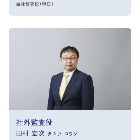
当社監査役（現任）
社外監査役
田村 宏次
タムラ コウジ