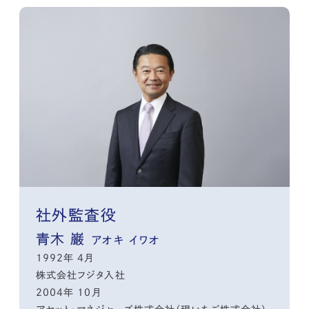
社外監査役
青木 巌
アオキ イワオ
1992年 4月
株式会社フジタ入社
2004年 10月