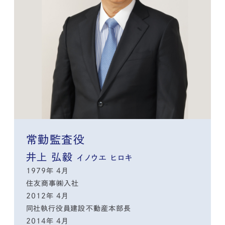
常勤監査役
井上 弘毅
イノウエ ヒロキ
1979年 4月
住友商事㈱入社
2012年 4月
同社執行役員建設不動産本部長
2014年 4月