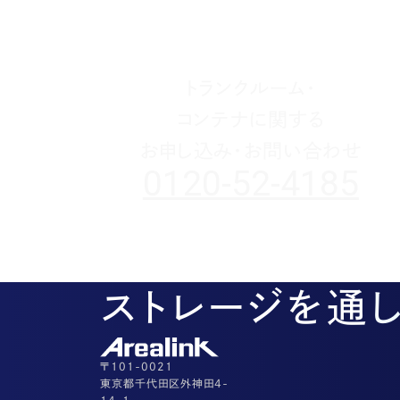
トランクルーム・
コンテナに関する
お申し込み・お問い合わせ
0120-52-4185
ストレージを通
〒101-0021
東京都千代田区外神田4-