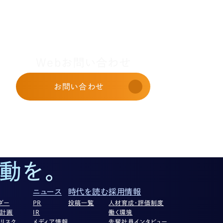
Webお問い合わせ
お問い合わせ
動を。
ニュース
時代を読む
採用情報
ダー
PR
投稿一覧
人材育成・評価制度
営計画
IR
働く環境
リスク
メディア情報
先輩社員インタビュー