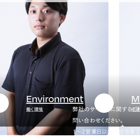
Environment
M
弊社のサービスに関するご
働く環境
中途
問い合わせください。
1～2営業日以内に担当者よ