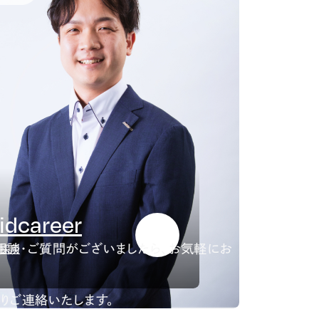
idcareer
相談・ご質問がございましたら、お気軽にお
採用
りご連絡いたします。