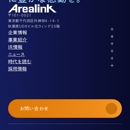
03-3526-8556
その他上記に当てはまらない案件等
03-3526-8556
〒101-0021
東京都千代田区外神田4-14-1
秋葉原UDXビル北ウィング20階
企業情報
代表メッセージ
事業紹介
企業理念
ストレージ事業
IR情報
会社概要
土地権利整備事業
パートナー制度
IRカレンダー
ニュース
役員紹介
オフィス事業
ストレージライフ
中期経営計画
PR
時代を読む
沿革
アセット事業
事業等のリスク
IR
投稿一覧
採用情報
コーポレートガバナンス
IRポリシー
メディア情報
人材育成・評価制度
サステナビリティ
業績・財務
企業情報
働く環境
ストレージ室数実績
商品情報
先輩社員インタビュー
IRライブラリ
中途採用
株式・株主情報
採用エントリー
個人投資家の皆様へ
お問い合わせ
よくある質問・用語集
IRメール登録
免責事項