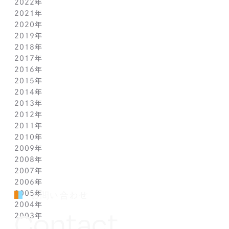
2022年
4月(1)
10月(1)
10月(1)
11月(1)
kur
土地活用
エリアリンクグループ ジャパントランクル
2021年
3月(1)
9月(1)
9月(1)
10月(1)
11月(1)
asul
サイト
ーム
カスタマーハラスメントポリ
プライバシーポリシー
2020年
2月(1)
8月(1)
8月(1)
9月(1)
10月(1)
11月(1)
シー
2019年
1月(1)
7月(1)
7月(1)
8月(1)
9月(1)
10月(1)
11月(2)
情報セキュリティ・DX方針及び戦略
サイトマップ
2018年
6月(1)
6月(1)
7月(1)
8月(1)
9月(1)
9月(2)
12月(2)
©2025 AREALINK.
2017年
5月(1)
5月(1)
6月(1)
7月(1)
8月(1)
7月(1)
10月(1)
12月(1)
2016年
4月(1)
4月(1)
5月(1)
6月(1)
7月(1)
6月(2)
9月(2)
11月(1)
12月(1)
2015年
3月(1)
3月(1)
4月(1)
5月(1)
6月(1)
5月(2)
7月(1)
10月(1)
11月(1)
12月(1)
2014年
2月(1)
2月(1)
3月(1)
4月(1)
5月(1)
4月(3)
6月(2)
9月(2)
10月(1)
11月(1)
12月(1)
2013年
1月(2)
1月(2)
2月(1)
3月(2)
4月(1)
3月(2)
4月(1)
8月(1)
9月(1)
10月(1)
11月(1)
12月(1)
2012年
1月(2)
1月(2)
3月(1)
2月(1)
3月(1)
7月(1)
8月(1)
9月(1)
10月(1)
11月(1)
12月(1)
2011年
2月(1)
2月(1)
5月(1)
7月(1)
8月(1)
9月(1)
10月(1)
11月(1)
12月(1)
2010年
1月(2)
1月(1)
4月(1)
6月(1)
7月(1)
8月(1)
9月(1)
10月(1)
11月(1)
12月(1)
2009年
3月(1)
5月(1)
6月(1)
7月(1)
8月(1)
9月(1)
10月(1)
11月(1)
12月(1)
2008年
2月(1)
4月(1)
5月(1)
6月(1)
7月(1)
8月(1)
9月(1)
10月(1)
11月(1)
12月(1)
2007年
1月(1)
3月(1)
4月(1)
5月(1)
6月(1)
7月(1)
8月(1)
9月(1)
10月(1)
11月(1)
12月(1)
2006年
2月(1)
3月(1)
4月(1)
5月(1)
6月(1)
7月(1)
8月(1)
9月(1)
10月(1)
11月(1)
12月(1)
2005年
1月(1)
2月(1)
3月(1)
4月(1)
5月(1)
6月(1)
7月(1)
8月(1)
9月(1)
10月(1)
11月(1)
12月(1)
お問い合わせ
2004年
1月(1)
2月(1)
3月(1)
4月(1)
5月(1)
6月(1)
7月(1)
8月(1)
9月(1)
10月(1)
11月(1)
12月(1)
Contact
2003年
1月(1)
2月(1)
3月(1)
4月(1)
5月(1)
6月(1)
7月(1)
8月(1)
9月(1)
10月(1)
11月(1)
12月(1)
1月(1)
2月(1)
3月(1)
4月(1)
5月(1)
6月(1)
7月(1)
8月(1)
9月(1)
10月(1)
11月(1)
12月(1)