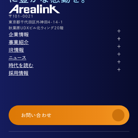
03-3526-8556
その他上記に当てはまらない案件等
03-3526-8556
〒101-0021
東京都千代田区外神田4-14-1
秋葉原UDXビル北ウィング20階
企業情報
代表メッセージ
事業紹介
企業理念
ストレージ事業
IR情報
会社概要
土地権利整備事業
パートナー制度
IRカレンダー
ニュース
役員紹介
オフィス事業
ストレージライフ
中期経営計画
PR
時代を読む
沿革
アセット事業
事業等のリスク
IR
投稿一覧
採用情報
コーポレートガバナンス
IRポリシー
メディア情報
人材育成・評価制度
サステナビリティ
業績・財務
企業情報
働く環境
ストレージ室数実績
商品情報
先輩社員インタビュー
IRライブラリ
中途採用
株式・株主情報
採用エントリー
個人投資家の皆様へ
お問い合わせ
よくある質問・用語集
IRメール登録
免責事項