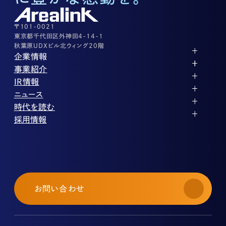
03-3526-8556
その他上記に当てはまらない案件等
03-3526-8556
〒101-0021
東京都千代田区外神田4-14-1
秋葉原UDXビル北ウィング20階
企業情報
代表メッセージ
事業紹介
企業理念
ストレージ事業
IR情報
会社概要
土地権利整備事業
パートナー制度
IRカレンダー
ニュース
役員紹介
オフィス事業
ストレージライフ
中期経営計画
PR
時代を読む
沿革
アセット事業
事業等のリスク
IR
投稿一覧
採用情報
コーポレートガバナンス
IRポリシー
メディア情報
人材育成・評価制度
サステナビリティ
業績・財務
企業情報
働く環境
ストレージ室数実績
商品情報
先輩社員インタビュー
IRライブラリ
中途採用
株式・株主情報
採用エントリー
個人投資家の皆様へ
お問い合わせ
よくある質問・用語集
IRメール登録
免責事項