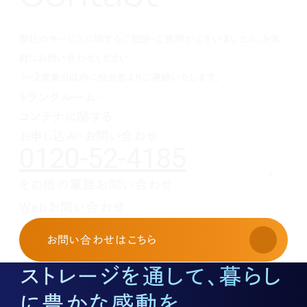
1月(1)
2月(1)
3月(1)
4月(1)
5月(1)
6月(1)
7月(1)
8月(1)
9月(1)
10月(1)
1月(1)
2月(1)
3月(1)
4月(1)
5月(1)
6月(1)
7月(1)
8月(1)
9月(1)
弊社のサービスに関するご相談・ご質問がございましたら、お気
1月(1)
2月(1)
3月(1)
4月(1)
5月(1)
6月(1)
7月(1)
8月(1)
1月(1)
2月(1)
3月(1)
4月(1)
5月(1)
6月(1)
7月(1)
軽にお問い合わせください。
1月(1)
2月(1)
3月(1)
4月(1)
5月(1)
6月(1)
1～2営業日以内に担当者よりご連絡いたします。
1月(1)
2月(1)
3月(1)
4月(1)
5月(1)
トランクルーム・
1月(1)
2月(1)
3月(1)
4月(1)
コンテナに関する
1月(1)
2月(1)
3月(1)
1月(1)
2月(1)
お申し込み・お問い合わせ
0120-52-4185
1月(1)
その他の電話お問い合わせ
レンタルオフィスに関する
Webお問い合わせ
お申し込み・お問い合わせ
03-3526-8568
お問い合わせ
はこちら
土地活用に関するお問い合わせ
03-3526-8574
ストレージを通して、暮らし
底地に関するお問い合わせ
03-3526-8572
に豊かな感動を。
株式に関するお問い合わせ