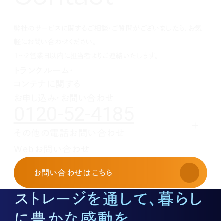
1月(1)
2月(1)
3月(1)
4月(1)
5月(1)
6月(1)
7月(1)
8月(1)
9月(1)
10月(1)
1月(1)
2月(1)
3月(1)
4月(1)
5月(1)
6月(1)
7月(1)
8月(1)
9月(1)
弊社のサービスに関するご相談・ご質問がございましたら、お気
1月(1)
2月(1)
3月(1)
4月(1)
5月(1)
6月(1)
7月(1)
8月(1)
1月(1)
2月(1)
3月(1)
4月(1)
5月(1)
6月(1)
7月(1)
軽にお問い合わせください。
1月(1)
2月(1)
3月(1)
4月(1)
5月(1)
6月(1)
1～2営業日以内に担当者よりご連絡いたします。
1月(1)
2月(1)
3月(1)
4月(1)
5月(1)
トランクルーム・
1月(1)
2月(1)
3月(1)
4月(1)
コンテナに関する
1月(1)
2月(1)
3月(1)
1月(1)
2月(1)
お申し込み・お問い合わせ
0120-52-4185
1月(1)
その他の電話お問い合わせ
レンタルオフィスに関する
Webお問い合わせ
お申し込み・お問い合わせ
03-3526-8568
お問い合わせ
はこちら
土地活用に関するお問い合わせ
03-3526-8574
ストレージを通して、暮らし
底地に関するお問い合わせ
03-3526-8572
に豊かな感動を。
株式に関するお問い合わせ