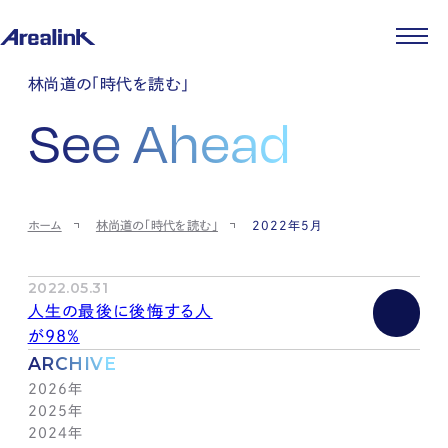
企業情報
林尚道の「時代を読む」
代表メッセージ
事業紹介
See Ahead
企業理念
ストレージ事業
IR情報
会社概要
土地権利整備事業
パートナー制度
IRカレンダー
ニュース
役員紹介
オフィス事業
ストレージライフ
中期経営計画
PR
時代を読む
沿革
アセット事業
事業等のリスク
IR
投稿一覧
採用情報
ホーム
林尚道の「時代を読む」
2022年5月
コーポレートガバナンス
IRポリシー
メディア情報
人材育成・評価制度
サステナビリティ
JA
EN
業績・財務
企業情報
働く環境
ストレージ室数実績
2022.05.31
商品情報
先輩社員インタビュー
IRライブラリ
人生の最後に後悔する人
中途採用
株式・株主情報
が98％
採用エントリー
個人投資家の皆様へ
ARCHIVE
よくある質問・用語集
2026年
IRメール登録
2025年
7月(1)
お問い合わせ
2024年
6月(1)
12月(1)
免責事項