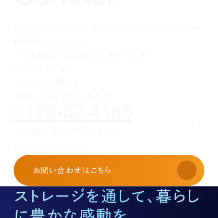
1月(1)
2月(1)
3月(1)
4月(1)
5月(1)
6月(1)
7月(1)
8月(1)
9月(1)
10月(1)
1月(1)
2月(1)
3月(1)
4月(1)
5月(1)
6月(1)
7月(1)
8月(1)
9月(1)
弊社のサービスに関するご相談・ご質問がございましたら、お気
1月(1)
2月(1)
3月(1)
4月(1)
5月(1)
6月(1)
7月(1)
8月(1)
1月(1)
2月(1)
3月(1)
4月(1)
5月(1)
6月(1)
7月(1)
軽にお問い合わせください。
1月(1)
2月(1)
3月(1)
4月(1)
5月(1)
6月(1)
1～2営業日以内に担当者よりご連絡いたします。
1月(1)
2月(1)
3月(1)
4月(1)
5月(1)
トランクルーム・
1月(1)
2月(1)
3月(1)
4月(1)
コンテナに関する
1月(1)
2月(1)
3月(1)
1月(1)
2月(1)
お申し込み・お問い合わせ
0120-52-4185
1月(1)
その他の電話お問い合わせ
レンタルオフィスに関する
Webお問い合わせ
お申し込み・お問い合わせ
03-3526-8568
お問い合わせ
はこちら
土地活用に関するお問い合わせ
03-3526-8574
ストレージを通して、暮らし
底地に関するお問い合わせ
03-3526-8572
に豊かな感動を。
株式に関するお問い合わせ