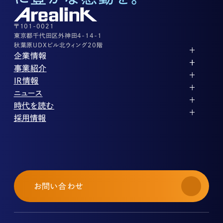
03-3526-8556
その他上記に当てはまらない案件等
03-3526-8556
〒101-0021
東京都千代田区外神田4-14-1
秋葉原UDXビル北ウィング20階
企業情報
代表メッセージ
事業紹介
企業理念
ストレージ事業
IR情報
会社概要
土地権利整備事業
パートナー制度
IRカレンダー
ニュース
役員紹介
オフィス事業
ストレージライフ
中期経営計画
PR
時代を読む
沿革
アセット事業
事業等のリスク
IR
投稿一覧
採用情報
コーポレートガバナンス
IRポリシー
メディア情報
人材育成・評価制度
サステナビリティ
業績・財務
企業情報
働く環境
ストレージ室数実績
商品情報
先輩社員インタビュー
IRライブラリ
中途採用
株式・株主情報
採用エントリー
個人投資家の皆様へ
お問い合わせ
よくある質問・用語集
IRメール登録
免責事項