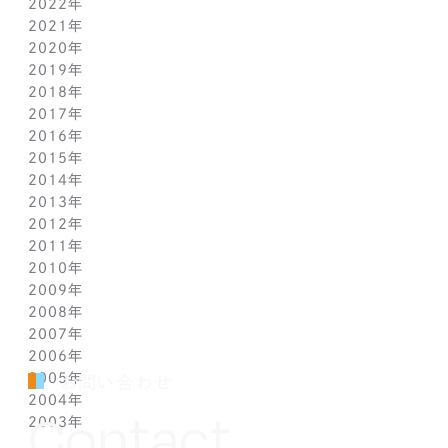
2022年
4月(1)
10月(1)
10月(1)
11月(1)
kur
土地活用
エリアリンクグループ ジャパントランクル
2021年
3月(1)
9月(1)
9月(1)
10月(1)
11月(1)
asul
サイト
ーム
カスタマーハラスメントポリ
プライバシーポリシー
2020年
2月(1)
8月(1)
8月(1)
9月(1)
10月(1)
11月(1)
シー
2019年
1月(1)
7月(1)
7月(1)
8月(1)
9月(1)
10月(1)
11月(2)
情報セキュリティ・DX方針及び戦略
サイトマップ
2018年
6月(1)
6月(1)
7月(1)
8月(1)
9月(1)
9月(2)
12月(2)
©2025 AREALINK.
2017年
5月(1)
5月(1)
6月(1)
7月(1)
8月(1)
7月(1)
10月(1)
12月(1)
2016年
4月(1)
4月(1)
5月(1)
6月(1)
7月(1)
6月(2)
9月(2)
11月(1)
12月(1)
2015年
3月(1)
3月(1)
4月(1)
5月(1)
6月(1)
5月(2)
7月(1)
10月(1)
11月(1)
12月(1)
2014年
2月(1)
2月(1)
3月(1)
4月(1)
5月(1)
4月(3)
6月(2)
9月(2)
10月(1)
11月(1)
12月(1)
2013年
1月(2)
1月(2)
2月(1)
3月(2)
4月(1)
3月(2)
4月(1)
8月(1)
9月(1)
10月(1)
11月(1)
12月(1)
2012年
1月(2)
1月(2)
3月(1)
2月(1)
3月(1)
7月(1)
8月(1)
9月(1)
10月(1)
11月(1)
12月(1)
2011年
2月(1)
2月(1)
5月(1)
7月(1)
8月(1)
9月(1)
10月(1)
11月(1)
12月(1)
2010年
1月(2)
1月(1)
4月(1)
6月(1)
7月(1)
8月(1)
9月(1)
10月(1)
11月(1)
12月(1)
2009年
3月(1)
5月(1)
6月(1)
7月(1)
8月(1)
9月(1)
10月(1)
11月(1)
12月(1)
2008年
2月(1)
4月(1)
5月(1)
6月(1)
7月(1)
8月(1)
9月(1)
10月(1)
11月(1)
12月(1)
2007年
1月(1)
3月(1)
4月(1)
5月(1)
6月(1)
7月(1)
8月(1)
9月(1)
10月(1)
11月(1)
12月(1)
2006年
2月(1)
3月(1)
4月(1)
5月(1)
6月(1)
7月(1)
8月(1)
9月(1)
10月(1)
11月(1)
12月(1)
2005年
1月(1)
2月(1)
3月(1)
4月(1)
5月(1)
6月(1)
7月(1)
8月(1)
9月(1)
10月(1)
11月(1)
12月(1)
お問い合わせ
2004年
1月(1)
2月(1)
3月(1)
4月(1)
5月(1)
6月(1)
7月(1)
8月(1)
9月(1)
10月(1)
11月(1)
12月(1)
Contact
2003年
1月(1)
2月(1)
3月(1)
4月(1)
5月(1)
6月(1)
7月(1)
8月(1)
9月(1)
10月(1)
11月(1)
12月(1)
1月(1)
2月(1)
3月(1)
4月(1)
5月(1)
6月(1)
7月(1)
8月(1)
9月(1)
10月(1)
11月(1)
12月(1)