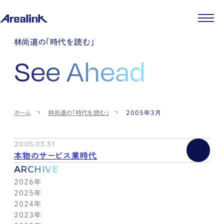
企業情報
林尚道の「時代を読む」
代表メッセージ
事業紹介
See Ahead
企業理念
ストレージ事業
IR情報
会社概要
土地権利整備事業
パートナー制度
IRカレンダー
ニュース
役員紹介
オフィス事業
ストレージライフ
中期経営計画
PR
時代を読む
沿革
アセット事業
事業等のリスク
IR
投稿一覧
採用情報
ホーム
林尚道の「時代を読む」
2005年3月
コーポレートガバナンス
IRポリシー
メディア情報
人材育成・評価制度
サステナビリティ
JA
EN
業績・財務
企業情報
働く環境
ストレージ室数実績
2005.03.31
商品情報
先輩社員インタビュー
IRライブラリ
本物のサービス業時代
中途採用
株式・株主情報
ARCHIVE
採用エントリー
個人投資家の皆様へ
2026年
よくある質問・用語集
2025年
7月(1)
2024年
6月(1)
12月(1)
IRメール登録
お問い合わせ
2023年
5月(1)
11月(1)
11月(1)
免責事項