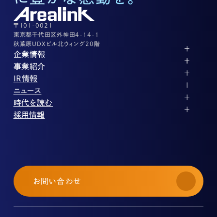
03-3526-8556
その他上記に当てはまらない案件等
03-3526-8556
〒101-0021
東京都千代田区外神田4-14-1
秋葉原UDXビル北ウィング20階
企業情報
代表メッセージ
事業紹介
企業理念
ストレージ事業
IR情報
会社概要
土地権利整備事業
パートナー制度
IRカレンダー
ニュース
役員紹介
オフィス事業
ストレージライフ
中期経営計画
PR
時代を読む
沿革
アセット事業
事業等のリスク
IR
投稿一覧
採用情報
コーポレートガバナンス
IRポリシー
メディア情報
人材育成・評価制度
サステナビリティ
業績・財務
企業情報
働く環境
ストレージ室数実績
商品情報
先輩社員インタビュー
IRライブラリ
中途採用
株式・株主情報
採用エントリー
個人投資家の皆様へ
お問い合わせ
よくある質問・用語集
IRメール登録
免責事項