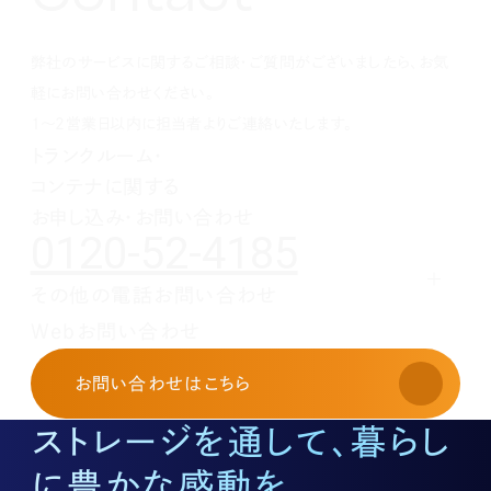
1月(1)
2月(1)
3月(1)
4月(1)
5月(1)
6月(1)
7月(1)
8月(1)
9月(1)
10月(1)
1月(1)
2月(1)
3月(1)
4月(1)
5月(1)
6月(1)
7月(1)
8月(1)
9月(1)
弊社のサービスに関するご相談・ご質問がございましたら、お気
1月(1)
2月(1)
3月(1)
4月(1)
5月(1)
6月(1)
7月(1)
8月(1)
1月(1)
2月(1)
3月(1)
4月(1)
5月(1)
6月(1)
7月(1)
軽にお問い合わせください。
1月(1)
2月(1)
3月(1)
4月(1)
5月(1)
6月(1)
1～2営業日以内に担当者よりご連絡いたします。
1月(1)
2月(1)
3月(1)
4月(1)
5月(1)
トランクルーム・
1月(1)
2月(1)
3月(1)
4月(1)
コンテナに関する
1月(1)
2月(1)
3月(1)
1月(1)
2月(1)
お申し込み・お問い合わせ
0120-52-4185
1月(1)
その他の電話お問い合わせ
レンタルオフィスに関する
Webお問い合わせ
お申し込み・お問い合わせ
03-3526-8568
お問い合わせ
はこちら
土地活用に関するお問い合わせ
03-3526-8574
ストレージを通して、暮らし
底地に関するお問い合わせ
03-3526-8572
に豊かな感動を。
株式に関するお問い合わせ