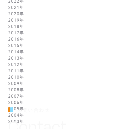
2022年
4月(1)
10月(1)
10月(1)
11月(1)
kur
土地活用
エリアリンクグループ ジャパントランクル
2021年
3月(1)
9月(1)
9月(1)
10月(1)
11月(1)
asul
サイト
ーム
カスタマーハラスメントポリ
プライバシーポリシー
2020年
2月(1)
8月(1)
8月(1)
9月(1)
10月(1)
11月(1)
シー
2019年
1月(1)
7月(1)
7月(1)
8月(1)
9月(1)
10月(1)
11月(2)
情報セキュリティ・DX方針及び戦略
サイトマップ
2018年
6月(1)
6月(1)
7月(1)
8月(1)
9月(1)
9月(2)
12月(2)
©2025 AREALINK.
2017年
5月(1)
5月(1)
6月(1)
7月(1)
8月(1)
7月(1)
10月(1)
12月(1)
2016年
4月(1)
4月(1)
5月(1)
6月(1)
7月(1)
6月(2)
9月(2)
11月(1)
12月(1)
2015年
3月(1)
3月(1)
4月(1)
5月(1)
6月(1)
5月(2)
7月(1)
10月(1)
11月(1)
12月(1)
2014年
2月(1)
2月(1)
3月(1)
4月(1)
5月(1)
4月(3)
6月(2)
9月(2)
10月(1)
11月(1)
12月(1)
2013年
1月(2)
1月(2)
2月(1)
3月(2)
4月(1)
3月(2)
4月(1)
8月(1)
9月(1)
10月(1)
11月(1)
12月(1)
2012年
1月(2)
1月(2)
3月(1)
2月(1)
3月(1)
7月(1)
8月(1)
9月(1)
10月(1)
11月(1)
12月(1)
2011年
2月(1)
2月(1)
5月(1)
7月(1)
8月(1)
9月(1)
10月(1)
11月(1)
12月(1)
2010年
1月(2)
1月(1)
4月(1)
6月(1)
7月(1)
8月(1)
9月(1)
10月(1)
11月(1)
12月(1)
2009年
3月(1)
5月(1)
6月(1)
7月(1)
8月(1)
9月(1)
10月(1)
11月(1)
12月(1)
2008年
2月(1)
4月(1)
5月(1)
6月(1)
7月(1)
8月(1)
9月(1)
10月(1)
11月(1)
12月(1)
2007年
1月(1)
3月(1)
4月(1)
5月(1)
6月(1)
7月(1)
8月(1)
9月(1)
10月(1)
11月(1)
12月(1)
2006年
2月(1)
3月(1)
4月(1)
5月(1)
6月(1)
7月(1)
8月(1)
9月(1)
10月(1)
11月(1)
12月(1)
2005年
1月(1)
2月(1)
3月(1)
4月(1)
5月(1)
6月(1)
7月(1)
8月(1)
9月(1)
10月(1)
11月(1)
12月(1)
お問い合わせ
2004年
1月(1)
2月(1)
3月(1)
4月(1)
5月(1)
6月(1)
7月(1)
8月(1)
9月(1)
10月(1)
11月(1)
12月(1)
Contact
2003年
1月(1)
2月(1)
3月(1)
4月(1)
5月(1)
6月(1)
7月(1)
8月(1)
9月(1)
10月(1)
11月(1)
12月(1)
1月(1)
2月(1)
3月(1)
4月(1)
5月(1)
6月(1)
7月(1)
8月(1)
9月(1)
10月(1)
11月(1)
12月(1)