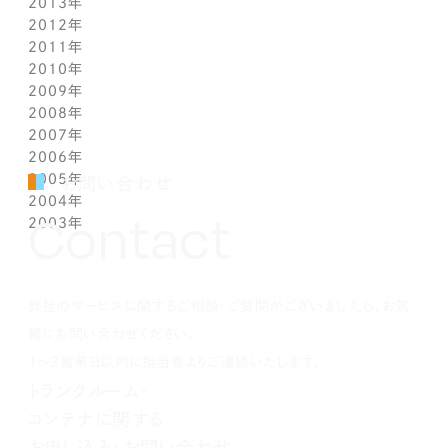
2013年
1月(2)
1月(2)
2月(1)
3月(2)
4月(1)
3月(2)
4月(1)
8月(1)
9月(1)
10月(1)
11月(1)
12月(1)
2012年
1月(2)
1月(2)
3月(1)
2月(1)
3月(1)
7月(1)
8月(1)
9月(1)
10月(1)
11月(1)
12月(1)
2011年
2月(1)
2月(1)
5月(1)
7月(1)
8月(1)
9月(1)
10月(1)
11月(1)
12月(1)
2010年
1月(2)
1月(1)
4月(1)
6月(1)
7月(1)
8月(1)
9月(1)
10月(1)
11月(1)
12月(1)
2009年
3月(1)
5月(1)
6月(1)
7月(1)
8月(1)
9月(1)
10月(1)
11月(1)
12月(1)
2008年
2月(1)
4月(1)
5月(1)
6月(1)
7月(1)
8月(1)
9月(1)
10月(1)
11月(1)
12月(1)
2007年
1月(1)
3月(1)
4月(1)
5月(1)
6月(1)
7月(1)
8月(1)
9月(1)
10月(1)
11月(1)
12月(1)
2006年
2月(1)
3月(1)
4月(1)
5月(1)
6月(1)
7月(1)
8月(1)
9月(1)
10月(1)
11月(1)
12月(1)
2005年
1月(1)
2月(1)
3月(1)
4月(1)
5月(1)
6月(1)
7月(1)
8月(1)
9月(1)
10月(1)
11月(1)
12月(1)
お問い合わせ
2004年
1月(1)
2月(1)
3月(1)
4月(1)
5月(1)
6月(1)
7月(1)
8月(1)
9月(1)
10月(1)
11月(1)
12月(1)
Contact
2003年
1月(1)
2月(1)
3月(1)
4月(1)
5月(1)
6月(1)
7月(1)
8月(1)
9月(1)
10月(1)
11月(1)
12月(1)
1月(1)
2月(1)
3月(1)
4月(1)
5月(1)
6月(1)
7月(1)
8月(1)
9月(1)
10月(1)
11月(1)
12月(1)
1月(1)
2月(1)
3月(1)
4月(1)
5月(1)
6月(1)
7月(1)
8月(1)
9月(1)
10月(1)
1月(1)
2月(1)
3月(1)
4月(1)
5月(1)
6月(1)
7月(1)
8月(1)
9月(1)
弊社のサービスに関するご相談・ご質問がございましたら、お気
1月(1)
2月(1)
3月(1)
4月(1)
5月(1)
6月(1)
7月(1)
8月(1)
1月(1)
2月(1)
3月(1)
4月(1)
5月(1)
6月(1)
7月(1)
軽にお問い合わせください。
1月(1)
2月(1)
3月(1)
4月(1)
5月(1)
6月(1)
1～2営業日以内に担当者よりご連絡いたします。
1月(1)
2月(1)
3月(1)
4月(1)
5月(1)
トランクルーム・
1月(1)
2月(1)
3月(1)
4月(1)
コンテナに関する
1月(1)
2月(1)
3月(1)
1月(1)
2月(1)
お申し込み・お問い合わせ