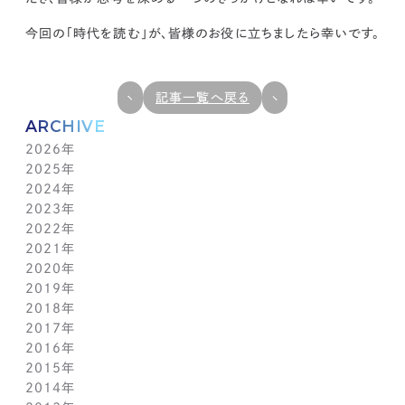
今回の「時代を読む」が、皆様のお役に立ちましたら幸いです。
記事一覧へ戻る
ARCHIVE
2026年
2025年
7月(1)
2024年
6月(1)
12月(1)
2023年
5月(1)
11月(1)
11月(1)
2022年
4月(1)
10月(1)
10月(1)
11月(1)
2021年
3月(1)
9月(1)
9月(1)
10月(1)
11月(1)
2020年
2月(1)
8月(1)
8月(1)
9月(1)
10月(1)
11月(1)
2019年
1月(1)
7月(1)
7月(1)
8月(1)
9月(1)
10月(1)
11月(2)
2018年
6月(1)
6月(1)
7月(1)
8月(1)
9月(1)
9月(2)
12月(2)
2017年
5月(1)
5月(1)
6月(1)
7月(1)
8月(1)
7月(1)
10月(1)
12月(1)
2016年
4月(1)
4月(1)
5月(1)
6月(1)
7月(1)
6月(2)
9月(2)
11月(1)
12月(1)
2015年
3月(1)
3月(1)
4月(1)
5月(1)
6月(1)
5月(2)
7月(1)
10月(1)
11月(1)
12月(1)
2014年
2月(1)
2月(1)
3月(1)
4月(1)
5月(1)
4月(3)
6月(2)
9月(2)
10月(1)
11月(1)
12月(1)