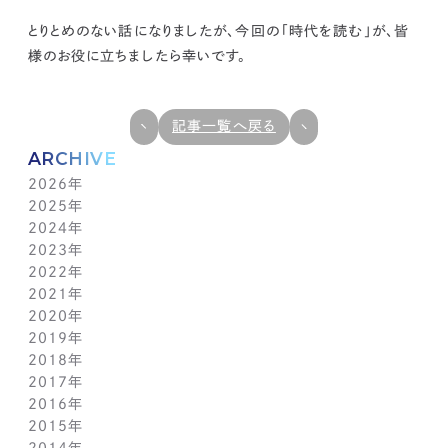
とりとめのない話になりましたが、今回の「時代を読む」が、皆
様のお役に立ちましたら幸いです。
記事一覧へ戻る
ARCHIVE
2026年
2025年
7月(1)
2024年
6月(1)
12月(1)
2023年
5月(1)
11月(1)
11月(1)
2022年
4月(1)
10月(1)
10月(1)
11月(1)
2021年
3月(1)
9月(1)
9月(1)
10月(1)
11月(1)
2020年
2月(1)
8月(1)
8月(1)
9月(1)
10月(1)
11月(1)
2019年
1月(1)
7月(1)
7月(1)
8月(1)
9月(1)
10月(1)
11月(2)
2018年
6月(1)
6月(1)
7月(1)
8月(1)
9月(1)
9月(2)
12月(2)
2017年
5月(1)
5月(1)
6月(1)
7月(1)
8月(1)
7月(1)
10月(1)
12月(1)
2016年
4月(1)
4月(1)
5月(1)
6月(1)
7月(1)
6月(2)
9月(2)
11月(1)
12月(1)
2015年
3月(1)
3月(1)
4月(1)
5月(1)
6月(1)
5月(2)
7月(1)
10月(1)
11月(1)
12月(1)
2014年
2月(1)
2月(1)
3月(1)
4月(1)
5月(1)
4月(3)
6月(2)
9月(2)
10月(1)
11月(1)
12月(1)