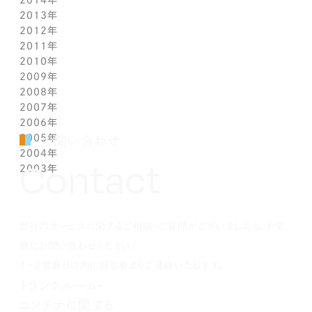
2013年
1月(2)
1月(2)
2月(1)
3月(2)
4月(1)
3月(2)
4月(1)
8月(1)
9月(1)
10月(1)
11月(1)
12月(1)
2012年
1月(2)
1月(2)
3月(1)
2月(1)
3月(1)
7月(1)
8月(1)
9月(1)
10月(1)
11月(1)
12月(1)
2011年
2月(1)
2月(1)
5月(1)
7月(1)
8月(1)
9月(1)
10月(1)
11月(1)
12月(1)
2010年
1月(2)
1月(1)
4月(1)
6月(1)
7月(1)
8月(1)
9月(1)
10月(1)
11月(1)
12月(1)
2009年
3月(1)
5月(1)
6月(1)
7月(1)
8月(1)
9月(1)
10月(1)
11月(1)
12月(1)
2008年
2月(1)
4月(1)
5月(1)
6月(1)
7月(1)
8月(1)
9月(1)
10月(1)
11月(1)
12月(1)
2007年
1月(1)
3月(1)
4月(1)
5月(1)
6月(1)
7月(1)
8月(1)
9月(1)
10月(1)
11月(1)
12月(1)
2006年
2月(1)
3月(1)
4月(1)
5月(1)
6月(1)
7月(1)
8月(1)
9月(1)
10月(1)
11月(1)
12月(1)
2005年
1月(1)
2月(1)
3月(1)
4月(1)
5月(1)
6月(1)
7月(1)
8月(1)
9月(1)
10月(1)
11月(1)
12月(1)
お問い合わせ
2004年
1月(1)
2月(1)
3月(1)
4月(1)
5月(1)
6月(1)
7月(1)
8月(1)
9月(1)
10月(1)
11月(1)
12月(1)
Contact
2003年
1月(1)
2月(1)
3月(1)
4月(1)
5月(1)
6月(1)
7月(1)
8月(1)
9月(1)
10月(1)
11月(1)
12月(1)
1月(1)
2月(1)
3月(1)
4月(1)
5月(1)
6月(1)
7月(1)
8月(1)
9月(1)
10月(1)
11月(1)
12月(1)
1月(1)
2月(1)
3月(1)
4月(1)
5月(1)
6月(1)
7月(1)
8月(1)
9月(1)
10月(1)
1月(1)
2月(1)
3月(1)
4月(1)
5月(1)
6月(1)
7月(1)
8月(1)
9月(1)
弊社のサービスに関するご相談・ご質問がございましたら、お気
1月(1)
2月(1)
3月(1)
4月(1)
5月(1)
6月(1)
7月(1)
8月(1)
1月(1)
2月(1)
3月(1)
4月(1)
5月(1)
6月(1)
7月(1)
軽にお問い合わせください。
1月(1)
2月(1)
3月(1)
4月(1)
5月(1)
6月(1)
1～2営業日以内に担当者よりご連絡いたします。
1月(1)
2月(1)
3月(1)
4月(1)
5月(1)
トランクルーム・
1月(1)
2月(1)
3月(1)
4月(1)
コンテナに関する
1月(1)
2月(1)
3月(1)