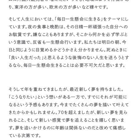
り、東洋の方が多い、欧米の方が多いなど様々です。
そして人生においては、「毎日一生懸命に生きる」をテーマにし
ています。夜の食事と晩酌は、その日精一杯頑張った自分への
お駄賃です。嫌なこともありますが、そこから何かを必ず学ぶと
いう意識で、反省も一生懸命行います。
私たちは明日の朝、今
日と同じように目覚めるかどうかさえ分かりません。死ぬときに
「良い人生だった」と思えるような後悔のない人生を送ろうとす
るなら、毎日一生懸命生きることは必要不可欠だと思います。
そうして年を重ねてきましたが、最近新しく夢を持ちました。
「こうなりたい」という想いがある一方で、すでにそれが可能に
なるという予感もあります。今までたくさんの夢を描いて叶えて
きたからかもしれません。70を超えましたが、新しい夢を見ら
れること、そして新しい感覚で夢を追えることを嬉しく思いま
す。夢を追いかけるのに年齢は関係ないのだと改めて痛感し
ている次第です。