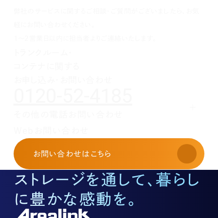
1月(1)
2月(1)
3月(1)
4月(1)
5月(1)
6月(1)
7月(1)
8月(1)
9月(1)
弊社のサービスに関するご相談・ご質問がございましたら、お気
1月(1)
2月(1)
3月(1)
4月(1)
5月(1)
6月(1)
7月(1)
8月(1)
1月(1)
2月(1)
3月(1)
4月(1)
5月(1)
6月(1)
7月(1)
軽にお問い合わせください。
1月(1)
2月(1)
3月(1)
4月(1)
5月(1)
6月(1)
1～2営業日以内に担当者よりご連絡いたします。
1月(1)
2月(1)
3月(1)
4月(1)
5月(1)
トランクルーム・
1月(1)
2月(1)
3月(1)
4月(1)
コンテナに関する
1月(1)
2月(1)
3月(1)
1月(1)
2月(1)
お申し込み・お問い合わせ
0120-52-4185
1月(1)
その他の電話お問い合わせ
レンタルオフィスに関する
Webお問い合わせ
お申し込み・お問い合わせ
03-3526-8568
お問い合わせ
はこちら
土地活用に関するお問い合わせ
03-3526-8574
ストレージを通して、暮らし
底地に関するお問い合わせ
03-3526-8572
に豊かな感動を。
株式に関するお問い合わせ
03-3526-8556
その他上記に当てはまらない案件等