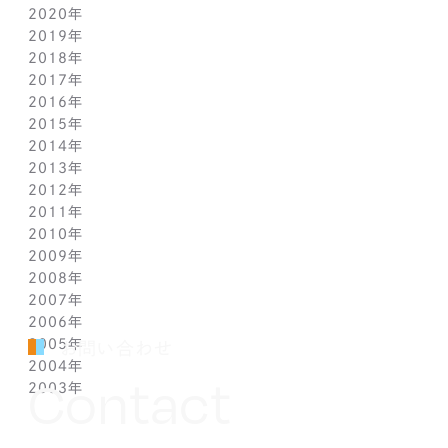
2020年
2月(1)
8月(1)
8月(1)
9月(1)
10月(1)
11月(1)
2019年
1月(1)
7月(1)
7月(1)
8月(1)
9月(1)
10月(1)
11月(2)
2018年
6月(1)
6月(1)
7月(1)
8月(1)
9月(1)
9月(2)
12月(2)
2017年
5月(1)
5月(1)
6月(1)
7月(1)
8月(1)
7月(1)
10月(1)
12月(1)
2016年
4月(1)
4月(1)
5月(1)
6月(1)
7月(1)
6月(2)
9月(2)
11月(1)
12月(1)
2015年
3月(1)
3月(1)
4月(1)
5月(1)
6月(1)
5月(2)
7月(1)
10月(1)
11月(1)
12月(1)
2014年
2月(1)
2月(1)
3月(1)
4月(1)
5月(1)
4月(3)
6月(2)
9月(2)
10月(1)
11月(1)
12月(1)
2013年
1月(2)
1月(2)
2月(1)
3月(2)
4月(1)
3月(2)
4月(1)
8月(1)
9月(1)
10月(1)
11月(1)
12月(1)
2012年
1月(2)
1月(2)
3月(1)
2月(1)
3月(1)
7月(1)
8月(1)
9月(1)
10月(1)
11月(1)
12月(1)
2011年
2月(1)
2月(1)
5月(1)
7月(1)
8月(1)
9月(1)
10月(1)
11月(1)
12月(1)
2010年
1月(2)
1月(1)
4月(1)
6月(1)
7月(1)
8月(1)
9月(1)
10月(1)
11月(1)
12月(1)
2009年
3月(1)
5月(1)
6月(1)
7月(1)
8月(1)
9月(1)
10月(1)
11月(1)
12月(1)
2008年
2月(1)
4月(1)
5月(1)
6月(1)
7月(1)
8月(1)
9月(1)
10月(1)
11月(1)
12月(1)
2007年
1月(1)
3月(1)
4月(1)
5月(1)
6月(1)
7月(1)
8月(1)
9月(1)
10月(1)
11月(1)
12月(1)
2006年
2月(1)
3月(1)
4月(1)
5月(1)
6月(1)
7月(1)
8月(1)
9月(1)
10月(1)
11月(1)
12月(1)
2005年
1月(1)
2月(1)
3月(1)
4月(1)
5月(1)
6月(1)
7月(1)
8月(1)
9月(1)
10月(1)
11月(1)
12月(1)
お問い合わせ
2004年
1月(1)
2月(1)
3月(1)
4月(1)
5月(1)
6月(1)
7月(1)
8月(1)
9月(1)
10月(1)
11月(1)
12月(1)
Contact
2003年
1月(1)
2月(1)
3月(1)
4月(1)
5月(1)
6月(1)
7月(1)
8月(1)
9月(1)
10月(1)
11月(1)
12月(1)
1月(1)
2月(1)
3月(1)
4月(1)
5月(1)
6月(1)
7月(1)
8月(1)
9月(1)
10月(1)
11月(1)
12月(1)
1月(1)
2月(1)
3月(1)
4月(1)
5月(1)
6月(1)
7月(1)
8月(1)
9月(1)
10月(1)