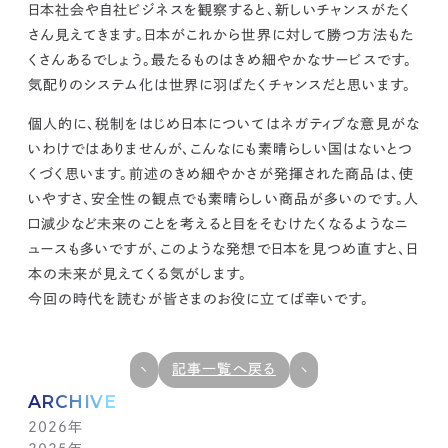
日本社会や自社ビジネスを観察すると、新しいチャンスがたく
さん見えてきます。日本がこれから世界に対して勝つ方法もた
くさんあるでしょう。
最たるものはきめ細やかなサービスです。
気配りのシステム化は世界に羽ばたくチャンスだと思います。
個人的に、税制をはじめ日本についてはネガティブな意見がな
いわけではありませんが、こんなにも素晴らしい国はないとつ
くづく思います。前述の
きめ細やかさが発揮された商品は、使
いやすさ、安全性の観点でも素晴らしい商品が多い
のです。人
口減少など未来のことを考えると目をそむけたくなるようなニ
ュースも多いですが、このような発想で日本を見つめ直すと、日
本の未来が見えてくる気がします。
今回の時代を読むが皆さまのお役に立てば幸いです。
記事一覧へ戻る
ARCHIVE
2026年