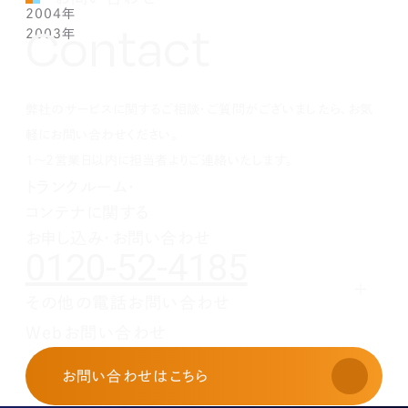
2004年
1月(1)
2月(1)
3月(1)
4月(1)
5月(1)
6月(1)
7月(1)
8月(1)
9月(1)
10月(1)
11月(1)
12月(1)
Contact
2003年
1月(1)
2月(1)
3月(1)
4月(1)
5月(1)
6月(1)
7月(1)
8月(1)
9月(1)
10月(1)
11月(1)
12月(1)
1月(1)
2月(1)
3月(1)
4月(1)
5月(1)
6月(1)
7月(1)
8月(1)
9月(1)
10月(1)
11月(1)
12月(1)
1月(1)
2月(1)
3月(1)
4月(1)
5月(1)
6月(1)
7月(1)
8月(1)
9月(1)
10月(1)
1月(1)
2月(1)
3月(1)
4月(1)
5月(1)
6月(1)
7月(1)
8月(1)
9月(1)
弊社のサービスに関するご相談・ご質問がございましたら、お気
1月(1)
2月(1)
3月(1)
4月(1)
5月(1)
6月(1)
7月(1)
8月(1)
1月(1)
2月(1)
3月(1)
4月(1)
5月(1)
6月(1)
7月(1)
軽にお問い合わせください。
1月(1)
2月(1)
3月(1)
4月(1)
5月(1)
6月(1)
1～2営業日以内に担当者よりご連絡いたします。
1月(1)
2月(1)
3月(1)
4月(1)
5月(1)
トランクルーム・
1月(1)
2月(1)
3月(1)
4月(1)
コンテナに関する
1月(1)
2月(1)
3月(1)
1月(1)
2月(1)
お申し込み・お問い合わせ
0120-52-4185
1月(1)
その他の電話お問い合わせ
レンタルオフィスに関する
Webお問い合わせ
お申し込み・お問い合わせ
03-3526-8568
お問い合わせ
はこちら
土地活用に関するお問い合わせ
03-3526-8574