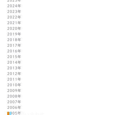
2025年
7月(1)
2024年
6月(1)
12月(1)
2023年
5月(1)
11月(1)
11月(1)
2022年
4月(1)
10月(1)
10月(1)
11月(1)
2021年
3月(1)
9月(1)
9月(1)
10月(1)
11月(1)
2020年
2月(1)
8月(1)
8月(1)
9月(1)
10月(1)
11月(1)
2019年
1月(1)
7月(1)
7月(1)
8月(1)
9月(1)
10月(1)
11月(2)
2018年
6月(1)
6月(1)
7月(1)
8月(1)
9月(1)
9月(2)
12月(2)
2017年
5月(1)
5月(1)
6月(1)
7月(1)
8月(1)
7月(1)
10月(1)
12月(1)
2016年
4月(1)
4月(1)
5月(1)
6月(1)
7月(1)
6月(2)
9月(2)
11月(1)
12月(1)
2015年
3月(1)
3月(1)
4月(1)
5月(1)
6月(1)
5月(2)
7月(1)
10月(1)
11月(1)
12月(1)
2014年
2月(1)
2月(1)
3月(1)
4月(1)
5月(1)
4月(3)
6月(2)
9月(2)
10月(1)
11月(1)
12月(1)
2013年
1月(2)
1月(2)
2月(1)
3月(2)
4月(1)
3月(2)
4月(1)
8月(1)
9月(1)
10月(1)
11月(1)
12月(1)
2012年
1月(2)
1月(2)
3月(1)
2月(1)
3月(1)
7月(1)
8月(1)
9月(1)
10月(1)
11月(1)
12月(1)
2011年
2月(1)
2月(1)
5月(1)
7月(1)
8月(1)
9月(1)
10月(1)
11月(1)
12月(1)
2010年
1月(2)
1月(1)
4月(1)
6月(1)
7月(1)
8月(1)
9月(1)
10月(1)
11月(1)
12月(1)
2009年
3月(1)
5月(1)
6月(1)
7月(1)
8月(1)
9月(1)
10月(1)
11月(1)
12月(1)
2008年
2月(1)
4月(1)
5月(1)
6月(1)
7月(1)
8月(1)
9月(1)
10月(1)
11月(1)
12月(1)
2007年
1月(1)
3月(1)
4月(1)
5月(1)
6月(1)
7月(1)
8月(1)
9月(1)
10月(1)
11月(1)
12月(1)
2006年
2月(1)
3月(1)
4月(1)
5月(1)
6月(1)
7月(1)
8月(1)
9月(1)
10月(1)
11月(1)
12月(1)
2005年
1月(1)
2月(1)
3月(1)
4月(1)
5月(1)
6月(1)
7月(1)
8月(1)
9月(1)
10月(1)
11月(1)
12月(1)
お問い合わせ