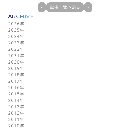
記事一覧へ戻る
ARCHIVE
2026年
2025年
7月(1)
2024年
6月(1)
12月(1)
2023年
5月(1)
11月(1)
11月(1)
2022年
4月(1)
10月(1)
10月(1)
11月(1)
2021年
3月(1)
9月(1)
9月(1)
10月(1)
11月(1)
2020年
2月(1)
8月(1)
8月(1)
9月(1)
10月(1)
11月(1)
2019年
1月(1)
7月(1)
7月(1)
8月(1)
9月(1)
10月(1)
11月(2)
2018年
6月(1)
6月(1)
7月(1)
8月(1)
9月(1)
9月(2)
12月(2)
2017年
5月(1)
5月(1)
6月(1)
7月(1)
8月(1)
7月(1)
10月(1)
12月(1)
2016年
4月(1)
4月(1)
5月(1)
6月(1)
7月(1)
6月(2)
9月(2)
11月(1)
12月(1)
2015年
3月(1)
3月(1)
4月(1)
5月(1)
6月(1)
5月(2)
7月(1)
10月(1)
11月(1)
12月(1)
2014年
2月(1)
2月(1)
3月(1)
4月(1)
5月(1)
4月(3)
6月(2)
9月(2)
10月(1)
11月(1)
12月(1)
2013年
1月(2)
1月(2)
2月(1)
3月(2)
4月(1)
3月(2)
4月(1)
8月(1)
9月(1)
10月(1)
11月(1)
12月(1)
2012年
1月(2)
1月(2)
3月(1)
2月(1)
3月(1)
7月(1)
8月(1)
9月(1)
10月(1)
11月(1)
12月(1)
2011年
2月(1)
2月(1)
5月(1)
7月(1)
8月(1)
9月(1)
10月(1)
11月(1)
12月(1)
2010年
1月(2)
1月(1)
4月(1)
6月(1)
7月(1)
8月(1)
9月(1)
10月(1)
11月(1)
12月(1)