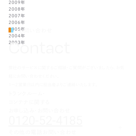
2009年
3月(1)
5月(1)
6月(1)
7月(1)
8月(1)
9月(1)
10月(1)
11月(1)
12月(1)
2008年
2月(1)
4月(1)
5月(1)
6月(1)
7月(1)
8月(1)
9月(1)
10月(1)
11月(1)
12月(1)
2007年
1月(1)
3月(1)
4月(1)
5月(1)
6月(1)
7月(1)
8月(1)
9月(1)
10月(1)
11月(1)
12月(1)
2006年
2月(1)
3月(1)
4月(1)
5月(1)
6月(1)
7月(1)
8月(1)
9月(1)
10月(1)
11月(1)
12月(1)
2005年
1月(1)
2月(1)
3月(1)
4月(1)
5月(1)
6月(1)
7月(1)
8月(1)
9月(1)
10月(1)
11月(1)
12月(1)
お問い合わせ
2004年
1月(1)
2月(1)
3月(1)
4月(1)
5月(1)
6月(1)
7月(1)
8月(1)
9月(1)
10月(1)
11月(1)
12月(1)
Contact
2003年
1月(1)
2月(1)
3月(1)
4月(1)
5月(1)
6月(1)
7月(1)
8月(1)
9月(1)
10月(1)
11月(1)
12月(1)
1月(1)
2月(1)
3月(1)
4月(1)
5月(1)
6月(1)
7月(1)
8月(1)
9月(1)
10月(1)
11月(1)
12月(1)
1月(1)
2月(1)
3月(1)
4月(1)
5月(1)
6月(1)
7月(1)
8月(1)
9月(1)
10月(1)
1月(1)
2月(1)
3月(1)
4月(1)
5月(1)
6月(1)
7月(1)
8月(1)
9月(1)
弊社のサービスに関するご相談・ご質問がございましたら、お気
1月(1)
2月(1)
3月(1)
4月(1)
5月(1)
6月(1)
7月(1)
8月(1)
1月(1)
2月(1)
3月(1)
4月(1)
5月(1)
6月(1)
7月(1)
軽にお問い合わせください。
1月(1)
2月(1)
3月(1)
4月(1)
5月(1)
6月(1)
1～2営業日以内に担当者よりご連絡いたします。
1月(1)
2月(1)
3月(1)
4月(1)
5月(1)
トランクルーム・
1月(1)
2月(1)
3月(1)
4月(1)
コンテナに関する
1月(1)
2月(1)
3月(1)
1月(1)
2月(1)
お申し込み・お問い合わせ
0120-52-4185
1月(1)
その他の電話お問い合わせ