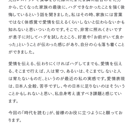
から、亡くなった家族の最後に、ハグできなかったことを強く後
悔しているという話を聞きました。私はその時、家族には言葉
ではなく体感覚で愛情を伝えるくらいしないと伝わらないかも
知れないと思いついたのです。そこで、非常に照れくさいです
が息子に対してハグを試したところ、好意や「お前がいて良か
った」ということが伝わった感じがあり、自分の心も落ち着くこと
ができました。
愛情を伝える、伝わりにくければハグしてまでも、愛情を伝え
る、そこまで行えば、人は育つ、あるいは、そこまでしないと人
は育たないものだ、というのが最近の私の実感です。
愛情表現
は、日本人全般、苦手ですし、今の日本に足りないのはそういう
ことかもしれないと思い、私自身考え直すべき課題と感じてい
ます。
今回の「時代を読む」が、皆様のお役に立つようにと願ってお
ります。