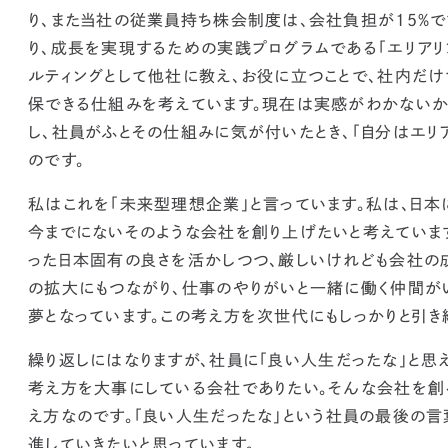
り、また当社の従業員持ち株会制度は、会社負担が15%
り、成長を実現するための実践プログラムである「エリアリ
ルティングとして他社に教え、お役に立つことで、社内だ
保できる仕組みを考えています。現在は実感がわかないか
し、社員がふとその仕組みに気が付いたとき、「自分はエリ
のです。
私はこれを「未来型理想企業」と言っています。私は、日本
今までにないそのような会社を創り上げたいと考えていま
った日本固有の良さを活かしつつ、厳しいけれども会社の
の拡大にもつながり、仕事のやりがいと一緒に働く仲間が
夢となっています。この考え方を次世代にもしっかりと引き
繰り返しにはなりますが、
社員に「良い人生だったな」と思
考え方を大事にしている会社でありたい。そんな会社を創
え方なのです。
「良い人生だったな」という社員の最後の
進していきたいと思っています。