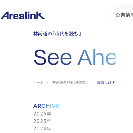
企業情
林尚道の「時代を読む」
See Ahea
ホーム
林尚道の「時代を読む」
経営に対する私の考え
ARCHIVE
2026年
2025年
7月(1)
2024年
6月(1)
12月(1)