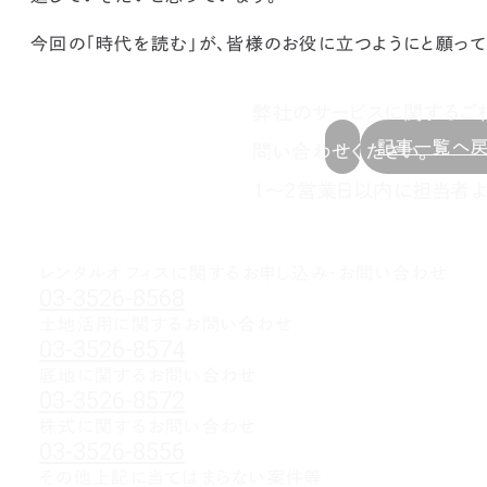
今回の「時代を読む」が、皆様のお役に立つようにと願って
弊社のサービスに関するご
記事一覧へ
問い合わせください。
1～2営業日以内に担当者よ
レンタルオフィスに関する
お申し込み・お問い合わせ
03-3526-8568
土地活用に関するお問い合わせ
03-3526-8574
底地に関するお問い合わせ
03-3526-8572
株式に関するお問い合わせ
03-3526-8556
その他上記に当てはまらない案件等