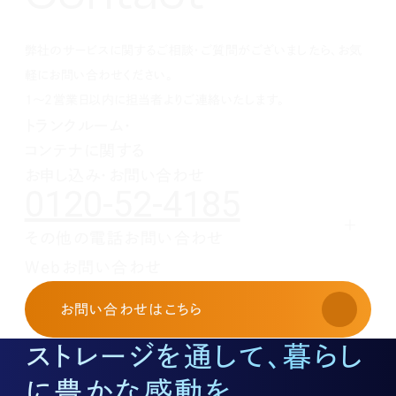
1月(1)
2月(1)
3月(1)
4月(1)
5月(1)
6月(1)
7月(1)
8月(1)
9月(1)
10月(1)
1月(1)
2月(1)
3月(1)
4月(1)
5月(1)
6月(1)
7月(1)
8月(1)
9月(1)
弊社のサービスに関するご相談・ご質問がございましたら、お気
1月(1)
2月(1)
3月(1)
4月(1)
5月(1)
6月(1)
7月(1)
8月(1)
1月(1)
2月(1)
3月(1)
4月(1)
5月(1)
6月(1)
7月(1)
軽にお問い合わせください。
1月(1)
2月(1)
3月(1)
4月(1)
5月(1)
6月(1)
1～2営業日以内に担当者よりご連絡いたします。
1月(1)
2月(1)
3月(1)
4月(1)
5月(1)
トランクルーム・
1月(1)
2月(1)
3月(1)
4月(1)
コンテナに関する
1月(1)
2月(1)
3月(1)
1月(1)
2月(1)
お申し込み・お問い合わせ
0120-52-4185
1月(1)
その他の電話お問い合わせ
レンタルオフィスに関する
Webお問い合わせ
お申し込み・お問い合わせ
03-3526-8568
お問い合わせ
はこちら
土地活用に関するお問い合わせ
03-3526-8574
ストレージを通して、暮らし
底地に関するお問い合わせ
03-3526-8572
に豊かな感動を。
株式に関するお問い合わせ