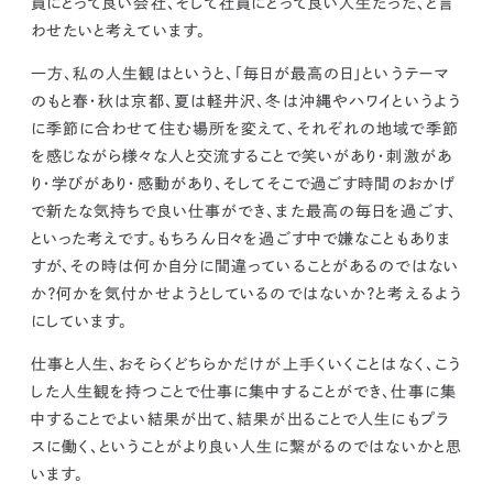
員にとって良い会社、そして社員にとって良い人生だった、と言
わせたいと考えています。
一方、私の人生観はというと、「毎日が最高の日」というテーマ
のもと春・秋は京都、夏は軽井沢、冬は沖縄やハワイというよう
に季節に合わせて住む場所を変えて、それぞれの地域で季節
を感じながら様々な人と交流することで笑いがあり・刺激があ
り・学びがあり・感動があり、そしてそこで過ごす時間のおかげ
で新たな気持ちで良い仕事ができ、また最高の毎日を過ごす、
といった考えです。もちろん日々を過ごす中で嫌なこともありま
すが、その時は何か自分に間違っていることがあるのではない
か？何かを気付かせようとしているのではないか？と考えるよう
にしています。
仕事と人生、おそらくどちらかだけが上手くいくことはなく、こう
した人生観を持つことで仕事に集中することができ、仕事に集
中することでよい結果が出て、結果が出ることで人生にもプラ
スに働く、ということがより良い人生に繋がるのではないかと思
います。