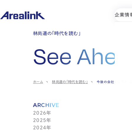
企業情
林尚道の「時代を読む」
See Ahea
ホーム
林尚道の「時代を読む」
今後の会社の在り方・
ARCHIVE
2026年
2025年
7月(1)
2024年
6月(1)
12月(1)