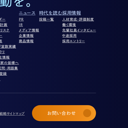
動を。
ニュース
時代を読む
採用情報
ダー
PR
投稿一覧
人材育成・評価制度
営計画
IR
働く環境
リスク
メディア情報
先輩社員インタビュー
ー
企業情報
中途採用
務
商品情報
採用エントリー
ジ室数実績
ラリ
主情報
資家の皆様へ
質問・用語集
ル登録
項
お問い合わせ
び戦略
サイトマップ