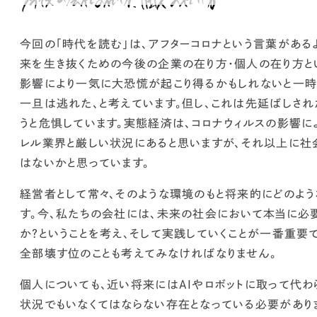
今回の「時代を読む」は、アフターコロナという言葉がある
来を生き抜くための今後の企業の在り方・個人の在り方と
影響により一気に大恐慌が起こり得るかもしれないと一時
一旦は逃れた、と考えています。但し、これは先延ばしされ
うと危惧しています。
実態経済は、コロナウィルスの影響に
レル業界と厳しい状況にあると思いますが、
それ以上に社
はないかと思っています。
経営者として常々、そのような環境のもと将来的にどのよ
す。
今、私たちの会社には、未来の社会において本当に必
か？ということを考え、そして実践していくことが一番重要で
全部壊す位のことも考えてみなければなりません。
個人についても、近い将来にはAIやロボットに取って代わ
状況でもいなくてはならない存在となっている必要があり