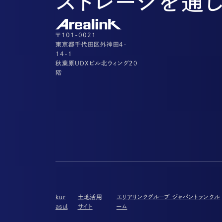
ストレージを通
〒101-0021
東京都千代田区外神田4-
14-1
秋葉原UDXビル北ウィング20
階
kur
土地活用
エリアリンクグループ ジャパントランクル
asul
サイト
ーム