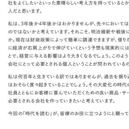
社をよくしたいといった素晴らしい考え方を持っていると
人だと思います。
私は、3年後か4年後かはわかりませんが、先々において
のではないかと考えています。それこそ、明治維新や戦後
か。現在は財政政策によって簡単に調達できますが、借り
に経済が右肩上がりで伸びていくという予想も現実的には
とで、経営に与える影響はより大きくなるでしょう。
このよ
会社にとって必要とされる個人ということが問われている
私は何百年と生きている訳ではありませんが、過去を振り
はおそらく度々起きていることでしょう。
その大変化の時代
社員とともにお客様に喜んでいただくための良い商品・サ
必要とされる会社を作っていきたいと考えています。
今回の「時代を読む」が、皆様のお役に立つようにと願って