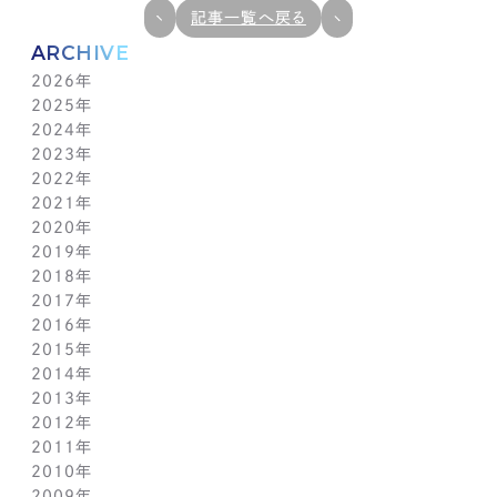
記事一覧へ戻る
ARCHIVE
2026年
2025年
7月(1)
2024年
6月(1)
12月(1)
2023年
5月(1)
11月(1)
11月(1)
2022年
4月(1)
10月(1)
10月(1)
11月(1)
2021年
3月(1)
9月(1)
9月(1)
10月(1)
11月(1)
2020年
2月(1)
8月(1)
8月(1)
9月(1)
10月(1)
11月(1)
2019年
1月(1)
7月(1)
7月(1)
8月(1)
9月(1)
10月(1)
11月(2)
2018年
6月(1)
6月(1)
7月(1)
8月(1)
9月(1)
9月(2)
12月(2)
2017年
5月(1)
5月(1)
6月(1)
7月(1)
8月(1)
7月(1)
10月(1)
12月(1)
2016年
4月(1)
4月(1)
5月(1)
6月(1)
7月(1)
6月(2)
9月(2)
11月(1)
12月(1)
2015年
3月(1)
3月(1)
4月(1)
5月(1)
6月(1)
5月(2)
7月(1)
10月(1)
11月(1)
12月(1)
2014年
2月(1)
2月(1)
3月(1)
4月(1)
5月(1)
4月(3)
6月(2)
9月(2)
10月(1)
11月(1)
12月(1)
2013年
1月(2)
1月(2)
2月(1)
3月(2)
4月(1)
3月(2)
4月(1)
8月(1)
9月(1)
10月(1)
11月(1)
12月(1)
2012年
1月(2)
1月(2)
3月(1)
2月(1)
3月(1)
7月(1)
8月(1)
9月(1)
10月(1)
11月(1)
12月(1)
2011年
2月(1)
2月(1)
5月(1)
7月(1)
8月(1)
9月(1)
10月(1)
11月(1)
12月(1)
2010年
1月(2)
1月(1)
4月(1)
6月(1)
7月(1)
8月(1)
9月(1)
10月(1)
11月(1)
12月(1)
2009年
3月(1)
5月(1)
6月(1)
7月(1)
8月(1)
9月(1)
10月(1)
11月(1)
12月(1)