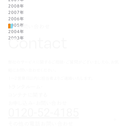
2008年
2月(1)
4月(1)
5月(1)
6月(1)
7月(1)
8月(1)
9月(1)
10月(1)
11月(1)
12月(1)
2007年
1月(1)
3月(1)
4月(1)
5月(1)
6月(1)
7月(1)
8月(1)
9月(1)
10月(1)
11月(1)
12月(1)
2006年
2月(1)
3月(1)
4月(1)
5月(1)
6月(1)
7月(1)
8月(1)
9月(1)
10月(1)
11月(1)
12月(1)
2005年
1月(1)
2月(1)
3月(1)
4月(1)
5月(1)
6月(1)
7月(1)
8月(1)
9月(1)
10月(1)
11月(1)
12月(1)
お問い合わせ
2004年
1月(1)
2月(1)
3月(1)
4月(1)
5月(1)
6月(1)
7月(1)
8月(1)
9月(1)
10月(1)
11月(1)
12月(1)
Contact
2003年
1月(1)
2月(1)
3月(1)
4月(1)
5月(1)
6月(1)
7月(1)
8月(1)
9月(1)
10月(1)
11月(1)
12月(1)
1月(1)
2月(1)
3月(1)
4月(1)
5月(1)
6月(1)
7月(1)
8月(1)
9月(1)
10月(1)
11月(1)
12月(1)
1月(1)
2月(1)
3月(1)
4月(1)
5月(1)
6月(1)
7月(1)
8月(1)
9月(1)
10月(1)
1月(1)
2月(1)
3月(1)
4月(1)
5月(1)
6月(1)
7月(1)
8月(1)
9月(1)
弊社のサービスに関するご相談・ご質問がございましたら、お気
1月(1)
2月(1)
3月(1)
4月(1)
5月(1)
6月(1)
7月(1)
8月(1)
1月(1)
2月(1)
3月(1)
4月(1)
5月(1)
6月(1)
7月(1)
軽にお問い合わせください。
1月(1)
2月(1)
3月(1)
4月(1)
5月(1)
6月(1)
1～2営業日以内に担当者よりご連絡いたします。
1月(1)
2月(1)
3月(1)
4月(1)
5月(1)
トランクルーム・
1月(1)
2月(1)
3月(1)
4月(1)
コンテナに関する
1月(1)
2月(1)
3月(1)
1月(1)
2月(1)
お申し込み・お問い合わせ
0120-52-4185
1月(1)
その他の電話お問い合わせ