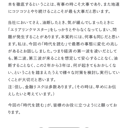
本を徹底するということは、有事の時こそ大事であり、また地道
にコツコツとやり続けることこそが最も大事だと思います。
当社においてさえ、油断したとき、気が緩んでしまったときに
「エリアリンクマスター」をしっかりとやらなくなってしまい、問
題が発生することがあります。本質的には、何事も同じだと思い
ます。
私は、今回の「時代を読む」で最悪の事態に変化の兆し
があるとお話ししました。つまり経済の第一波を凌いだとして
も、第二波、第三波が来ることを想定して安心することなく、油
断することなく、この２年から３年は、何が起きてもおかしくな
い、ということを踏まえたうえで様々な対策を検討し実行してい
くことが大切だと思います。
注：但し、金融リスクは多数あります。（その時は、早めにお伝
えしたいと考えています。）
今回の「時代を読む」が、皆様のお役に立つようにと願ってお
ります。