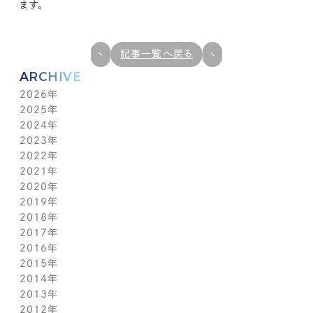
ます。
記事一覧へ戻る
ARCHIVE
2026年
2025年
7月(1)
2024年
6月(1)
12月(1)
2023年
5月(1)
11月(1)
11月(1)
2022年
4月(1)
10月(1)
10月(1)
11月(1)
2021年
3月(1)
9月(1)
9月(1)
10月(1)
11月(1)
2020年
2月(1)
8月(1)
8月(1)
9月(1)
10月(1)
11月(1)
2019年
1月(1)
7月(1)
7月(1)
8月(1)
9月(1)
10月(1)
11月(2)
2018年
6月(1)
6月(1)
7月(1)
8月(1)
9月(1)
9月(2)
12月(2)
2017年
5月(1)
5月(1)
6月(1)
7月(1)
8月(1)
7月(1)
10月(1)
12月(1)
2016年
4月(1)
4月(1)
5月(1)
6月(1)
7月(1)
6月(2)
9月(2)
11月(1)
12月(1)
2015年
3月(1)
3月(1)
4月(1)
5月(1)
6月(1)
5月(2)
7月(1)
10月(1)
11月(1)
12月(1)
2014年
2月(1)
2月(1)
3月(1)
4月(1)
5月(1)
4月(3)
6月(2)
9月(2)
10月(1)
11月(1)
12月(1)
2013年
1月(2)
1月(2)
2月(1)
3月(2)
4月(1)
3月(2)
4月(1)
8月(1)
9月(1)
10月(1)
11月(1)
12月(1)
2012年
1月(2)
1月(2)
3月(1)
2月(1)
3月(1)
7月(1)
8月(1)
9月(1)
10月(1)
11月(1)
12月(1)