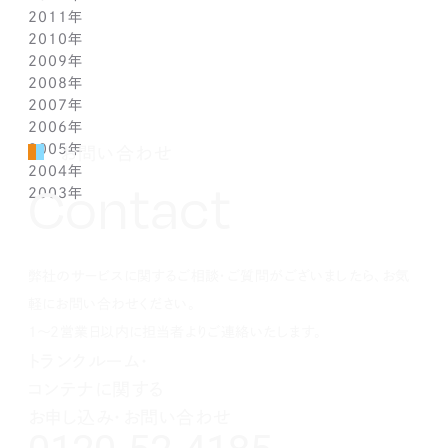
2011年
2月(1)
2月(1)
5月(1)
7月(1)
8月(1)
9月(1)
10月(1)
11月(1)
12月(1)
2010年
1月(2)
1月(1)
4月(1)
6月(1)
7月(1)
8月(1)
9月(1)
10月(1)
11月(1)
12月(1)
2009年
3月(1)
5月(1)
6月(1)
7月(1)
8月(1)
9月(1)
10月(1)
11月(1)
12月(1)
2008年
2月(1)
4月(1)
5月(1)
6月(1)
7月(1)
8月(1)
9月(1)
10月(1)
11月(1)
12月(1)
2007年
1月(1)
3月(1)
4月(1)
5月(1)
6月(1)
7月(1)
8月(1)
9月(1)
10月(1)
11月(1)
12月(1)
2006年
2月(1)
3月(1)
4月(1)
5月(1)
6月(1)
7月(1)
8月(1)
9月(1)
10月(1)
11月(1)
12月(1)
2005年
1月(1)
2月(1)
3月(1)
4月(1)
5月(1)
6月(1)
7月(1)
8月(1)
9月(1)
10月(1)
11月(1)
12月(1)
お問い合わせ
2004年
1月(1)
2月(1)
3月(1)
4月(1)
5月(1)
6月(1)
7月(1)
8月(1)
9月(1)
10月(1)
11月(1)
12月(1)
Contact
2003年
1月(1)
2月(1)
3月(1)
4月(1)
5月(1)
6月(1)
7月(1)
8月(1)
9月(1)
10月(1)
11月(1)
12月(1)
1月(1)
2月(1)
3月(1)
4月(1)
5月(1)
6月(1)
7月(1)
8月(1)
9月(1)
10月(1)
11月(1)
12月(1)
1月(1)
2月(1)
3月(1)
4月(1)
5月(1)
6月(1)
7月(1)
8月(1)
9月(1)
10月(1)
1月(1)
2月(1)
3月(1)
4月(1)
5月(1)
6月(1)
7月(1)
8月(1)
9月(1)
弊社のサービスに関するご相談・ご質問がございましたら、お気
1月(1)
2月(1)
3月(1)
4月(1)
5月(1)
6月(1)
7月(1)
8月(1)
1月(1)
2月(1)
3月(1)
4月(1)
5月(1)
6月(1)
7月(1)
軽にお問い合わせください。
1月(1)
2月(1)
3月(1)
4月(1)
5月(1)
6月(1)
1～2営業日以内に担当者よりご連絡いたします。
1月(1)
2月(1)
3月(1)
4月(1)
5月(1)
トランクルーム・
1月(1)
2月(1)
3月(1)
4月(1)
コンテナに関する
1月(1)
2月(1)
3月(1)
1月(1)
2月(1)
お申し込み・お問い合わせ
1月(1)