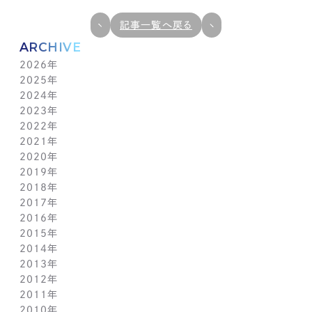
記事一覧へ戻る
ARCHIVE
2026年
2025年
7月(1)
2024年
6月(1)
12月(1)
2023年
5月(1)
11月(1)
11月(1)
2022年
4月(1)
10月(1)
10月(1)
11月(1)
2021年
3月(1)
9月(1)
9月(1)
10月(1)
11月(1)
2020年
2月(1)
8月(1)
8月(1)
9月(1)
10月(1)
11月(1)
2019年
1月(1)
7月(1)
7月(1)
8月(1)
9月(1)
10月(1)
11月(2)
2018年
6月(1)
6月(1)
7月(1)
8月(1)
9月(1)
9月(2)
12月(2)
2017年
5月(1)
5月(1)
6月(1)
7月(1)
8月(1)
7月(1)
10月(1)
12月(1)
2016年
4月(1)
4月(1)
5月(1)
6月(1)
7月(1)
6月(2)
9月(2)
11月(1)
12月(1)
2015年
3月(1)
3月(1)
4月(1)
5月(1)
6月(1)
5月(2)
7月(1)
10月(1)
11月(1)
12月(1)
2014年
2月(1)
2月(1)
3月(1)
4月(1)
5月(1)
4月(3)
6月(2)
9月(2)
10月(1)
11月(1)
12月(1)
2013年
1月(2)
1月(2)
2月(1)
3月(2)
4月(1)
3月(2)
4月(1)
8月(1)
9月(1)
10月(1)
11月(1)
12月(1)
2012年
1月(2)
1月(2)
3月(1)
2月(1)
3月(1)
7月(1)
8月(1)
9月(1)
10月(1)
11月(1)
12月(1)
2011年
2月(1)
2月(1)
5月(1)
7月(1)
8月(1)
9月(1)
10月(1)
11月(1)
12月(1)
2010年
1月(2)
1月(1)
4月(1)
6月(1)
7月(1)
8月(1)
9月(1)
10月(1)
11月(1)
12月(1)