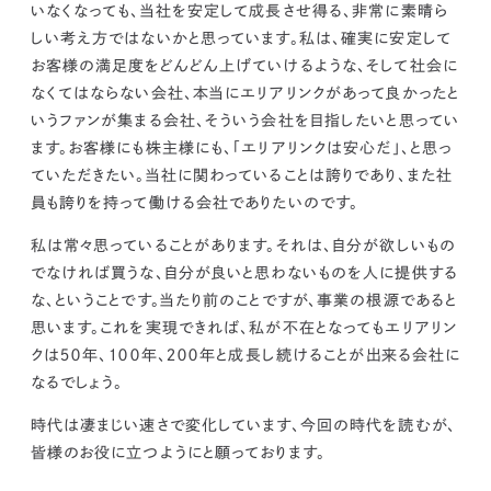
いなくなっても、当社を安定して成長させ得る、非常に素晴ら
しい考え方ではないかと思っています。
私は、確実に安定して
お客様の満足度をどんどん上げていけるような、そして社会に
なくてはならない会社、本当にエリアリンクがあって良かったと
いうファンが集まる会社、そういう会社を目指したいと思ってい
ます。
お客様にも株主様にも、「エリアリンクは安心だ」、と思っ
ていただきたい。当社に関わっていることは誇りであり、また社
員も誇りを持って働ける会社でありたいのです。
私は常々思っていることがあります。それは、
自分が欲しいもの
でなければ買うな、自分が良いと思わないものを人に提供する
な、ということです。当たり前のことですが、事業の根源であると
思います。
これを実現できれば、私が不在となってもエリアリン
クは５０年、１００年、２００年と成長し続けることが出来る会社に
なるでしょう。
時代は凄まじい速さで変化しています、今回の時代を読むが、
皆様のお役に立つようにと願っております。