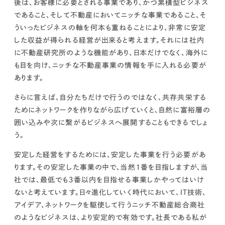
後は、お客様に必要とされる事業であり、かつ累積型ビジネス
であること、そして不動産においてニッチな事業であること、そ
ういったビジネスの軸を何本も重ねることにより、非常に安定
した収益が得られる経営が出来ると考えます。
それには社内
に不動産研究所のような機能があり、日本だけでなく、海外に
も目を向け、ニッチな不動産事業の情報を手に入れる必要が
あります。
さらに言えば、自分たちだけで行うのではなく、共存共栄する
ためにネットワークを作りながら広げていくと、自然に富裕層の
囲い込みや次に繋がるビジネスへ展開することもできるでしょ
う。
安定した経営をするためには、安定した事業を行う必要があ
ります。その安定した事業の中で、当然１番を目指しますが、当
社では、最低でも３番以内を目指せる事業しかやってはいけ
ないと考えています。
日々進化していく時代において、ＩＴ技術、
アイデア、ネットワークを駆使して行うニッチ不動産総合商社
のようなビジネスは、より安定的で有効です。社長である私が