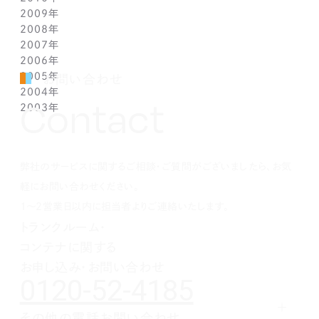
2009年
3月(1)
5月(1)
6月(1)
7月(1)
8月(1)
9月(1)
10月(1)
11月(1)
12月(1)
2008年
2月(1)
4月(1)
5月(1)
6月(1)
7月(1)
8月(1)
9月(1)
10月(1)
11月(1)
12月(1)
2007年
1月(1)
3月(1)
4月(1)
5月(1)
6月(1)
7月(1)
8月(1)
9月(1)
10月(1)
11月(1)
12月(1)
2006年
2月(1)
3月(1)
4月(1)
5月(1)
6月(1)
7月(1)
8月(1)
9月(1)
10月(1)
11月(1)
12月(1)
2005年
1月(1)
2月(1)
3月(1)
4月(1)
5月(1)
6月(1)
7月(1)
8月(1)
9月(1)
10月(1)
11月(1)
12月(1)
お問い合わせ
2004年
1月(1)
2月(1)
3月(1)
4月(1)
5月(1)
6月(1)
7月(1)
8月(1)
9月(1)
10月(1)
11月(1)
12月(1)
Contact
2003年
1月(1)
2月(1)
3月(1)
4月(1)
5月(1)
6月(1)
7月(1)
8月(1)
9月(1)
10月(1)
11月(1)
12月(1)
1月(1)
2月(1)
3月(1)
4月(1)
5月(1)
6月(1)
7月(1)
8月(1)
9月(1)
10月(1)
11月(1)
12月(1)
1月(1)
2月(1)
3月(1)
4月(1)
5月(1)
6月(1)
7月(1)
8月(1)
9月(1)
10月(1)
1月(1)
2月(1)
3月(1)
4月(1)
5月(1)
6月(1)
7月(1)
8月(1)
9月(1)
弊社のサービスに関するご相談・ご質問がございましたら、お気
1月(1)
2月(1)
3月(1)
4月(1)
5月(1)
6月(1)
7月(1)
8月(1)
1月(1)
2月(1)
3月(1)
4月(1)
5月(1)
6月(1)
7月(1)
軽にお問い合わせください。
1月(1)
2月(1)
3月(1)
4月(1)
5月(1)
6月(1)
1～2営業日以内に担当者よりご連絡いたします。
1月(1)
2月(1)
3月(1)
4月(1)
5月(1)
トランクルーム・
1月(1)
2月(1)
3月(1)
4月(1)
コンテナに関する
1月(1)
2月(1)
3月(1)
1月(1)
2月(1)
お申し込み・お問い合わせ
0120-52-4185
1月(1)
その他の電話お問い合わせ