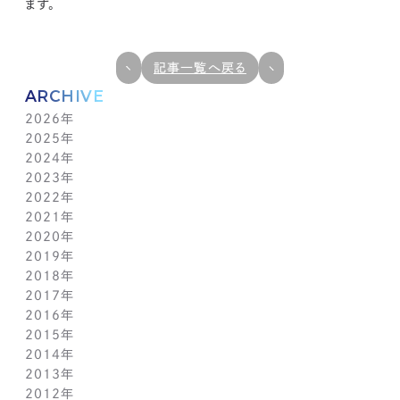
ます。
記事一覧へ戻る
ARCHIVE
2026年
2025年
7月(1)
2024年
6月(1)
12月(1)
2023年
5月(1)
11月(1)
11月(1)
2022年
4月(1)
10月(1)
10月(1)
11月(1)
2021年
3月(1)
9月(1)
9月(1)
10月(1)
11月(1)
2020年
2月(1)
8月(1)
8月(1)
9月(1)
10月(1)
11月(1)
2019年
1月(1)
7月(1)
7月(1)
8月(1)
9月(1)
10月(1)
11月(2)
2018年
6月(1)
6月(1)
7月(1)
8月(1)
9月(1)
9月(2)
12月(2)
2017年
5月(1)
5月(1)
6月(1)
7月(1)
8月(1)
7月(1)
10月(1)
12月(1)
2016年
4月(1)
4月(1)
5月(1)
6月(1)
7月(1)
6月(2)
9月(2)
11月(1)
12月(1)
2015年
3月(1)
3月(1)
4月(1)
5月(1)
6月(1)
5月(2)
7月(1)
10月(1)
11月(1)
12月(1)
2014年
2月(1)
2月(1)
3月(1)
4月(1)
5月(1)
4月(3)
6月(2)
9月(2)
10月(1)
11月(1)
12月(1)
2013年
1月(2)
1月(2)
2月(1)
3月(2)
4月(1)
3月(2)
4月(1)
8月(1)
9月(1)
10月(1)
11月(1)
12月(1)
2012年
1月(2)
1月(2)
3月(1)
2月(1)
3月(1)
7月(1)
8月(1)
9月(1)
10月(1)
11月(1)
12月(1)