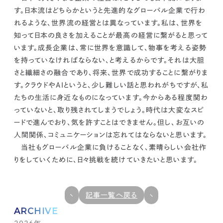
す。日本流はどちらかというと先進的なグローバル企業で行わ
れるような、世界流の経営とは異なっています。私は、世界を
知って日本の良さを加えることが最高の経営に繋がると思って
います。
成長企業は、常に世界を意識して、物事を考える姿勢
を持っていなければならない、と考えるからです。
それは大胆
さと繊細さの融合であり、将来、世界で成功することに繋がりま
す。クラウドやAIというと、少し難しい話と思われがちですが、私
たちの生活に身近なものになっています。今からある程度関わ
っていないと、取り残されてしまうでしょう。時代は大変なスピ
ードで進んでおり、気を許すことはできません。但し、お互いの
人間関係、コミュニケーションは忘れてはならないと思います。
当社もグローバル企業に負けることなく、素晴らしい会社作
りをしていくために、日々挑戦を続けていきたいと思います。
記事一覧へ戻る
ARCHIVE