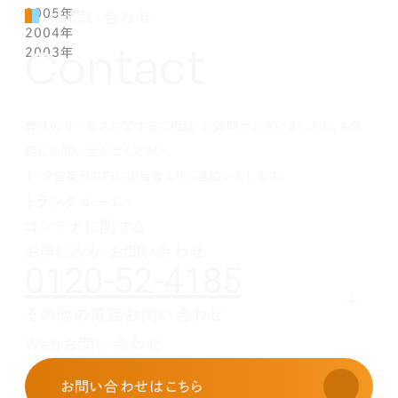
2005年
1月(1)
2月(1)
3月(1)
4月(1)
5月(1)
6月(1)
7月(1)
8月(1)
9月(1)
10月(1)
11月(1)
12月(1)
お問い合わせ
2004年
1月(1)
2月(1)
3月(1)
4月(1)
5月(1)
6月(1)
7月(1)
8月(1)
9月(1)
10月(1)
11月(1)
12月(1)
Contact
2003年
1月(1)
2月(1)
3月(1)
4月(1)
5月(1)
6月(1)
7月(1)
8月(1)
9月(1)
10月(1)
11月(1)
12月(1)
1月(1)
2月(1)
3月(1)
4月(1)
5月(1)
6月(1)
7月(1)
8月(1)
9月(1)
10月(1)
11月(1)
12月(1)
1月(1)
2月(1)
3月(1)
4月(1)
5月(1)
6月(1)
7月(1)
8月(1)
9月(1)
10月(1)
1月(1)
2月(1)
3月(1)
4月(1)
5月(1)
6月(1)
7月(1)
8月(1)
9月(1)
弊社のサービスに関するご相談・ご質問がございましたら、お気
1月(1)
2月(1)
3月(1)
4月(1)
5月(1)
6月(1)
7月(1)
8月(1)
1月(1)
2月(1)
3月(1)
4月(1)
5月(1)
6月(1)
7月(1)
軽にお問い合わせください。
1月(1)
2月(1)
3月(1)
4月(1)
5月(1)
6月(1)
1～2営業日以内に担当者よりご連絡いたします。
1月(1)
2月(1)
3月(1)
4月(1)
5月(1)
トランクルーム・
1月(1)
2月(1)
3月(1)
4月(1)
コンテナに関する
1月(1)
2月(1)
3月(1)
1月(1)
2月(1)
お申し込み・お問い合わせ
0120-52-4185
1月(1)
その他の電話お問い合わせ
レンタルオフィスに関する
Webお問い合わせ
お申し込み・お問い合わせ
03-3526-8568
お問い合わせ
はこちら
土地活用に関するお問い合わせ