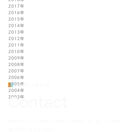
2017年
5月(1)
5月(1)
6月(1)
7月(1)
8月(1)
7月(1)
10月(1)
12月(1)
2016年
4月(1)
4月(1)
5月(1)
6月(1)
7月(1)
6月(2)
9月(2)
11月(1)
12月(1)
2015年
3月(1)
3月(1)
4月(1)
5月(1)
6月(1)
5月(2)
7月(1)
10月(1)
11月(1)
12月(1)
2014年
2月(1)
2月(1)
3月(1)
4月(1)
5月(1)
4月(3)
6月(2)
9月(2)
10月(1)
11月(1)
12月(1)
2013年
1月(2)
1月(2)
2月(1)
3月(2)
4月(1)
3月(2)
4月(1)
8月(1)
9月(1)
10月(1)
11月(1)
12月(1)
2012年
1月(2)
1月(2)
3月(1)
2月(1)
3月(1)
7月(1)
8月(1)
9月(1)
10月(1)
11月(1)
12月(1)
2011年
2月(1)
2月(1)
5月(1)
7月(1)
8月(1)
9月(1)
10月(1)
11月(1)
12月(1)
2010年
1月(2)
1月(1)
4月(1)
6月(1)
7月(1)
8月(1)
9月(1)
10月(1)
11月(1)
12月(1)
2009年
3月(1)
5月(1)
6月(1)
7月(1)
8月(1)
9月(1)
10月(1)
11月(1)
12月(1)
2008年
2月(1)
4月(1)
5月(1)
6月(1)
7月(1)
8月(1)
9月(1)
10月(1)
11月(1)
12月(1)
2007年
1月(1)
3月(1)
4月(1)
5月(1)
6月(1)
7月(1)
8月(1)
9月(1)
10月(1)
11月(1)
12月(1)
2006年
2月(1)
3月(1)
4月(1)
5月(1)
6月(1)
7月(1)
8月(1)
9月(1)
10月(1)
11月(1)
12月(1)
2005年
1月(1)
2月(1)
3月(1)
4月(1)
5月(1)
6月(1)
7月(1)
8月(1)
9月(1)
10月(1)
11月(1)
12月(1)
お問い合わせ
2004年
1月(1)
2月(1)
3月(1)
4月(1)
5月(1)
6月(1)
7月(1)
8月(1)
9月(1)
10月(1)
11月(1)
12月(1)
Contact
2003年
1月(1)
2月(1)
3月(1)
4月(1)
5月(1)
6月(1)
7月(1)
8月(1)
9月(1)
10月(1)
11月(1)
12月(1)
1月(1)
2月(1)
3月(1)
4月(1)
5月(1)
6月(1)
7月(1)
8月(1)
9月(1)
10月(1)
11月(1)
12月(1)
1月(1)
2月(1)
3月(1)
4月(1)
5月(1)
6月(1)
7月(1)
8月(1)
9月(1)
10月(1)
1月(1)
2月(1)
3月(1)
4月(1)
5月(1)
6月(1)
7月(1)
8月(1)
9月(1)
弊社のサービスに関するご相談・ご質問がございましたら、お気
1月(1)
2月(1)
3月(1)
4月(1)
5月(1)
6月(1)
7月(1)
8月(1)
1月(1)
2月(1)
3月(1)
4月(1)
5月(1)
6月(1)
7月(1)
軽にお問い合わせください。