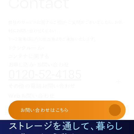
Contact
1月(1)
2月(1)
3月(1)
4月(1)
5月(1)
6月(1)
7月(1)
8月(1)
9月(1)
10月(1)
11月(1)
12月(1)
1月(1)
2月(1)
3月(1)
4月(1)
5月(1)
6月(1)
7月(1)
8月(1)
9月(1)
10月(1)
1月(1)
2月(1)
3月(1)
4月(1)
5月(1)
6月(1)
7月(1)
8月(1)
9月(1)
弊社のサービスに関するご相談・ご質問がございましたら、お気
1月(1)
2月(1)
3月(1)
4月(1)
5月(1)
6月(1)
7月(1)
8月(1)
1月(1)
2月(1)
3月(1)
4月(1)
5月(1)
6月(1)
7月(1)
軽にお問い合わせください。
1月(1)
2月(1)
3月(1)
4月(1)
5月(1)
6月(1)
1～2営業日以内に担当者よりご連絡いたします。
1月(1)
2月(1)
3月(1)
4月(1)
5月(1)
トランクルーム・
1月(1)
2月(1)
3月(1)
4月(1)
コンテナに関する
1月(1)
2月(1)
3月(1)
1月(1)
2月(1)
お申し込み・お問い合わせ
0120-52-4185
1月(1)
その他の電話お問い合わせ
レンタルオフィスに関する
Webお問い合わせ
お申し込み・お問い合わせ
03-3526-8568
お問い合わせ
はこちら
土地活用に関するお問い合わせ
03-3526-8574
ストレージを通して、暮らし
底地に関するお問い合わせ
03-3526-8572