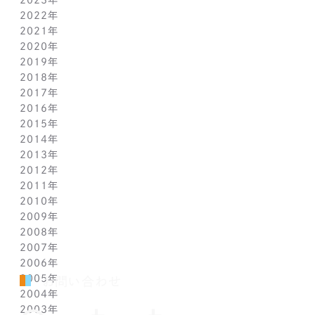
2023年
5月(1)
11月(1)
11月(1)
2022年
4月(1)
10月(1)
10月(1)
11月(1)
2021年
3月(1)
9月(1)
9月(1)
10月(1)
11月(1)
2020年
2月(1)
8月(1)
8月(1)
9月(1)
10月(1)
11月(1)
2019年
1月(1)
7月(1)
7月(1)
8月(1)
9月(1)
10月(1)
11月(2)
2018年
6月(1)
6月(1)
7月(1)
8月(1)
9月(1)
9月(2)
12月(2)
2017年
5月(1)
5月(1)
6月(1)
7月(1)
8月(1)
7月(1)
10月(1)
12月(1)
2016年
4月(1)
4月(1)
5月(1)
6月(1)
7月(1)
6月(2)
9月(2)
11月(1)
12月(1)
2015年
3月(1)
3月(1)
4月(1)
5月(1)
6月(1)
5月(2)
7月(1)
10月(1)
11月(1)
12月(1)
2014年
2月(1)
2月(1)
3月(1)
4月(1)
5月(1)
4月(3)
6月(2)
9月(2)
10月(1)
11月(1)
12月(1)
2013年
1月(2)
1月(2)
2月(1)
3月(2)
4月(1)
3月(2)
4月(1)
8月(1)
9月(1)
10月(1)
11月(1)
12月(1)
2012年
1月(2)
1月(2)
3月(1)
2月(1)
3月(1)
7月(1)
8月(1)
9月(1)
10月(1)
11月(1)
12月(1)
2011年
2月(1)
2月(1)
5月(1)
7月(1)
8月(1)
9月(1)
10月(1)
11月(1)
12月(1)
2010年
1月(2)
1月(1)
4月(1)
6月(1)
7月(1)
8月(1)
9月(1)
10月(1)
11月(1)
12月(1)
2009年
3月(1)
5月(1)
6月(1)
7月(1)
8月(1)
9月(1)
10月(1)
11月(1)
12月(1)
2008年
2月(1)
4月(1)
5月(1)
6月(1)
7月(1)
8月(1)
9月(1)
10月(1)
11月(1)
12月(1)
2007年
1月(1)
3月(1)
4月(1)
5月(1)
6月(1)
7月(1)
8月(1)
9月(1)
10月(1)
11月(1)
12月(1)
2006年
2月(1)
3月(1)
4月(1)
5月(1)
6月(1)
7月(1)
8月(1)
9月(1)
10月(1)
11月(1)
12月(1)
2005年
1月(1)
2月(1)
3月(1)
4月(1)
5月(1)
6月(1)
7月(1)
8月(1)
9月(1)
10月(1)
11月(1)
12月(1)
お問い合わせ
2004年
1月(1)
2月(1)
3月(1)
4月(1)
5月(1)
6月(1)
7月(1)
8月(1)
9月(1)
10月(1)
11月(1)
12月(1)
2003年
1月(1)
2月(1)
3月(1)
4月(1)
5月(1)
6月(1)
7月(1)
8月(1)
9月(1)
10月(1)
11月(1)
12月(1)