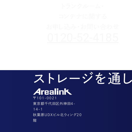
トランクルーム・
コンテナに関する
お申し込み・お問い合わせ
0120-52-4185
ストレージを通
〒101-0021
東京都千代田区外神田4-
14-1
秋葉原UDXビル北ウィング20
階