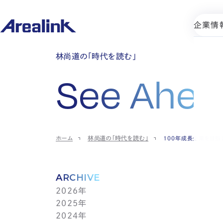
企業情
林尚道の「時代を読む」
See Ahea
ホーム
林尚道の「時代を読む」
100年成長企業を目指
ARCHIVE
2026年
2025年
7月(1)
2024年
6月(1)
12月(1)