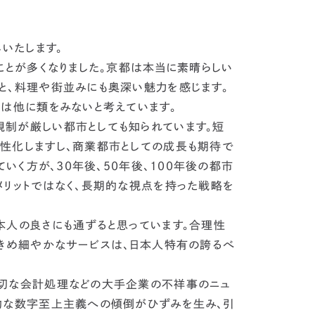
いたします。
とが多くなりました。京都は本当に素晴らしい
と、料理や街並みにも奥深い魅力を感じます。
市は他に類をみないと考えています。
制が厳しい都市としても知られています。短
性化しますし、商業都市としての成長も期待で
いく方が、30年後、50年後、100年後の都市
メリットではなく、長期的な視点を持った戦略を
人の良さにも通ずると思っています。
合理性
、きめ細やかなサービスは、日本人特有の誇るべ
切な会計処理などの大手企業の不祥事のニュ
的な数字至上主義への傾倒がひずみを生み、引