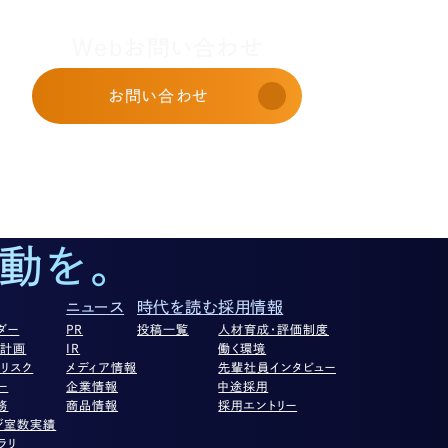
Webお問い合わせ
お問い合わせ
動を。
ニュース
時代を読む
採用情報
ダー
PR
投稿一覧
人材育成・評価制度
営計画
IR
働く環境
リスク
メディア情報
先輩社員インタビュー
ー
企業情報
中途採用
務
商品情報
採用エントリー
ジ室数実績
ラリ