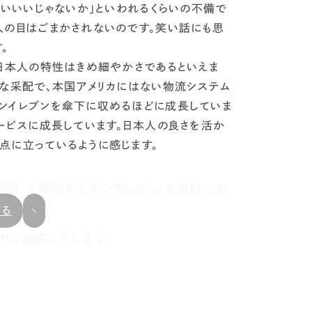
らいいいじゃないか」といわれるくらいの不備で
人の目はごまかされないのです。笑い話にも思
。
日本人の特性はきめ細やかさであるといえま
事な采配で、本国アメリカにはない物流システム
ンイレブンを傘下に収めるほどに成長していま
ービスに成長しています。
日本人の良さを活か
点に立っているように感じます。
相談・ご質問がございましたら、お気軽にお
戻る
りご連絡いたします。