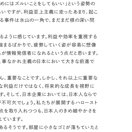
ためにはズルいことをしてもいい」という姿勢の
しいですが、利益至上主義に走ったあまり、起こ
いる事件は氷山の一角で、
まだまだ根の深い問
るように感じています。利益や効率を重視する
強まるばかりで、疲弊していく姿が容易に想像
もが情報発信者になれるという点だと思います。
、事なかれ主義の日本において大きな前進で
、重要なことです。しかし、それ以上に重要な
な利益だけではなく、将来的な成長を視野に
す。
そして、日本企業においては、日本人ならで
不可欠でしょう。
私たちが展開するハロースト
い点を取り入れつつも、日本人のきめ細やかさを
えています。
るそうです。部屋に小さなゴミが落ちていたと