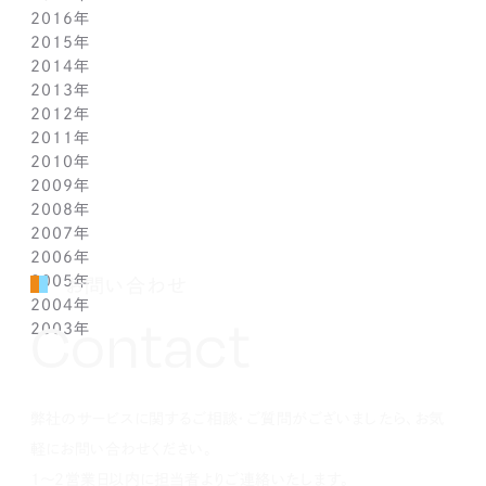
2016年
4月(1)
4月(1)
5月(1)
6月(1)
7月(1)
6月(2)
9月(2)
11月(1)
12月(1)
2015年
3月(1)
3月(1)
4月(1)
5月(1)
6月(1)
5月(2)
7月(1)
10月(1)
11月(1)
12月(1)
2014年
2月(1)
2月(1)
3月(1)
4月(1)
5月(1)
4月(3)
6月(2)
9月(2)
10月(1)
11月(1)
12月(1)
2013年
1月(2)
1月(2)
2月(1)
3月(2)
4月(1)
3月(2)
4月(1)
8月(1)
9月(1)
10月(1)
11月(1)
12月(1)
2012年
1月(2)
1月(2)
3月(1)
2月(1)
3月(1)
7月(1)
8月(1)
9月(1)
10月(1)
11月(1)
12月(1)
2011年
2月(1)
2月(1)
5月(1)
7月(1)
8月(1)
9月(1)
10月(1)
11月(1)
12月(1)
2010年
1月(2)
1月(1)
4月(1)
6月(1)
7月(1)
8月(1)
9月(1)
10月(1)
11月(1)
12月(1)
2009年
3月(1)
5月(1)
6月(1)
7月(1)
8月(1)
9月(1)
10月(1)
11月(1)
12月(1)
2008年
2月(1)
4月(1)
5月(1)
6月(1)
7月(1)
8月(1)
9月(1)
10月(1)
11月(1)
12月(1)
2007年
1月(1)
3月(1)
4月(1)
5月(1)
6月(1)
7月(1)
8月(1)
9月(1)
10月(1)
11月(1)
12月(1)
2006年
2月(1)
3月(1)
4月(1)
5月(1)
6月(1)
7月(1)
8月(1)
9月(1)
10月(1)
11月(1)
12月(1)
2005年
1月(1)
2月(1)
3月(1)
4月(1)
5月(1)
6月(1)
7月(1)
8月(1)
9月(1)
10月(1)
11月(1)
12月(1)
お問い合わせ
2004年
1月(1)
2月(1)
3月(1)
4月(1)
5月(1)
6月(1)
7月(1)
8月(1)
9月(1)
10月(1)
11月(1)
12月(1)
Contact
2003年
1月(1)
2月(1)
3月(1)
4月(1)
5月(1)
6月(1)
7月(1)
8月(1)
9月(1)
10月(1)
11月(1)
12月(1)
1月(1)
2月(1)
3月(1)
4月(1)
5月(1)
6月(1)
7月(1)
8月(1)
9月(1)
10月(1)
11月(1)
12月(1)
1月(1)
2月(1)
3月(1)
4月(1)
5月(1)
6月(1)
7月(1)
8月(1)
9月(1)
10月(1)
1月(1)
2月(1)
3月(1)
4月(1)
5月(1)
6月(1)
7月(1)
8月(1)
9月(1)
弊社のサービスに関するご相談・ご質問がございましたら、お気
1月(1)
2月(1)
3月(1)
4月(1)
5月(1)
6月(1)
7月(1)
8月(1)
1月(1)
2月(1)
3月(1)
4月(1)
5月(1)
6月(1)
7月(1)
軽にお問い合わせください。
1月(1)
2月(1)
3月(1)
4月(1)
5月(1)
6月(1)
1～2営業日以内に担当者よりご連絡いたします。