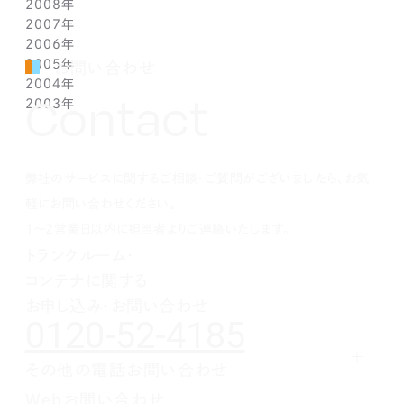
2008年
2月(1)
4月(1)
5月(1)
6月(1)
7月(1)
8月(1)
9月(1)
10月(1)
11月(1)
12月(1)
2007年
1月(1)
3月(1)
4月(1)
5月(1)
6月(1)
7月(1)
8月(1)
9月(1)
10月(1)
11月(1)
12月(1)
2006年
2月(1)
3月(1)
4月(1)
5月(1)
6月(1)
7月(1)
8月(1)
9月(1)
10月(1)
11月(1)
12月(1)
2005年
1月(1)
2月(1)
3月(1)
4月(1)
5月(1)
6月(1)
7月(1)
8月(1)
9月(1)
10月(1)
11月(1)
12月(1)
お問い合わせ
2004年
1月(1)
2月(1)
3月(1)
4月(1)
5月(1)
6月(1)
7月(1)
8月(1)
9月(1)
10月(1)
11月(1)
12月(1)
Contact
2003年
1月(1)
2月(1)
3月(1)
4月(1)
5月(1)
6月(1)
7月(1)
8月(1)
9月(1)
10月(1)
11月(1)
12月(1)
1月(1)
2月(1)
3月(1)
4月(1)
5月(1)
6月(1)
7月(1)
8月(1)
9月(1)
10月(1)
11月(1)
12月(1)
1月(1)
2月(1)
3月(1)
4月(1)
5月(1)
6月(1)
7月(1)
8月(1)
9月(1)
10月(1)
1月(1)
2月(1)
3月(1)
4月(1)
5月(1)
6月(1)
7月(1)
8月(1)
9月(1)
弊社のサービスに関するご相談・ご質問がございましたら、お気
1月(1)
2月(1)
3月(1)
4月(1)
5月(1)
6月(1)
7月(1)
8月(1)
1月(1)
2月(1)
3月(1)
4月(1)
5月(1)
6月(1)
7月(1)
軽にお問い合わせください。
1月(1)
2月(1)
3月(1)
4月(1)
5月(1)
6月(1)
1～2営業日以内に担当者よりご連絡いたします。
1月(1)
2月(1)
3月(1)
4月(1)
5月(1)
トランクルーム・
1月(1)
2月(1)
3月(1)
4月(1)
コンテナに関する
1月(1)
2月(1)
3月(1)
1月(1)
2月(1)
お申し込み・お問い合わせ
0120-52-4185
1月(1)
その他の電話お問い合わせ
レンタルオフィスに関する
Webお問い合わせ