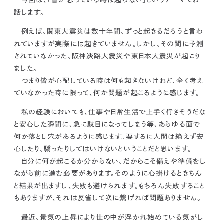
kur
土地活用
エリアリンクグループ ジャパントランクル
話します。
asul
サイト
ーム
カスタマーハラスメントポリ
プライバシーポリシー
例えば、関東大震災は数十年間、ずっと起きるだろうと言わ
シー
情報セキュリティ・DX方針及び戦略
サイトマップ
れていますが実際には起きていません。しかし、その間に予測
©2025 AREALINK.
されていなかった、阪神淡路大震災や東日本大震災が起こり
ました。
つまり
皆が心配している時は何も起きないけれど、全く考え
ていなかった時に限って、何か問題が起こるように感じます。
私の経験においても、仕事や日常生活で上手く行きそうだな
と安心した瞬間に、急に駄目になってしまう等、あらゆる面で
何か落とし穴があるように感じます。
要するに人間は絶えず安
心したり、驕ったりしてはいけないということだと思います。
自分に何が起こるか分からない、だからこそ備えや準備をし
ながら前に進む必要があります。そのように心掛けるときちん
と結果が出ますし、失敗も避けられます。もちろん
失敗すること
もありますが、それは反省して次に繋げれば問題ありません。
最近、景気の上昇により世の中が浮かれ始めている気がし