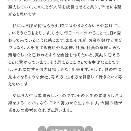
努力していく。このことが人間を成長させると共に、幸せにも繋
がると思います。
私には日課が何個もあり、時にはやりたくない日や怠けてし
まいそうな日もあります。
しかし毎日コツコツやることで、日々変
わって来ているように感じます。
またそれが、お金を儲ける喜び
ではなく、人を育てる喜びやお客様、社員、社員の家族からも
素晴らしいと思われるような会社を作りたいと、真剣に思える
ことに繋がっています。そう思えることはとても幸せなことです
し、それに対する努力は惜しみなく出来ます。
そして、世の中に
見本となるような会社、考え方、生き方を目指して行きたいと考
えています。
やはり人生は素晴らしいものです。
その人生の素晴らしさは
楽をすることではなく、日々の努力から生まれます。
今回の話が
皆さんの参考になればと思います。
記事一覧へ戻る