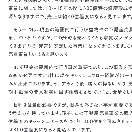
事業に関しては、10〜15年の間に500億程の資産形成
源となりますので、売上は約40億程度になると見ています
もう一つは、
現金の範囲内で行う収益物件の不動産売買
をしているのですが、この分野も売れなくとも家賃収入が
てきますので、非常に安定した事業になってきています。
こ
売買事業といえると思います。
必ず現金の範囲内で行う事が重要であり、この事業を
る事が必要です。当社は現在キャッシュフロー経営が出来
みが出来ております。そうすると今後、
購入の枠も広がり、
期不動産の借入返済に回す循環をさせていくと、素晴らし
目利きは当然必要ですが、相場を外さない事が重要であ
う考え方を持っています。
現在、この不動産売買事業の購入
億程度のキャッシュベースをつくり、400億を2回転させる
は800億程度になると見込んでいます。