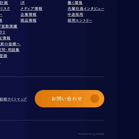
営計画
IR
働く環境
リスク
メディア情報
先輩社員インタビュー
ー
企業情報
中途採用
務
商品情報
採用エントリー
ジ室数実績
ラリ
主情報
資家の皆様へ
質問・用語集
ル登録
項
お問い合わせ
び戦略
サイトマップ