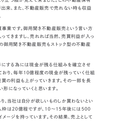
が出来、また、不動産販売で売れない時も収益
。
事業です。
御用聞き不動産販売という言い方
入ってきますし、売れれば当然、売買利益が入っ
の御用聞き不動産販売もストック型の不動産
形にする為には現金が残る仕組みを確立させ
ており、毎年10億程度の現金が残っていく仕組
売買の利益も上がっていきます。その一部を長
い形になっていくと思います。
り、
当社は自分が欲しいものしか買わないとい
枠は20億程ですが、10〜15年後には500
イメージを持っています。
その結果、売上として