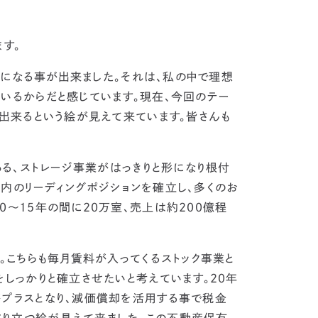
す。
になる事が出来ました。それは、
私の中で理想
ている
からだと感じています。現在、今回のテー
現出来るという絵が見えて来ています。
皆さんも
る、ストレージ事業がはっきりと形になり根付
内のリーディングポジションを確立し、多くのお
0〜15年の間に20万室、売上は約200億程
。こちらも毎月賃料が入ってくるストック事業と
をしっかりと確立させたいと考えています。20年
がプラスとなり、減価償却を活用する事で税金
り立つ絵が見えて来ました。この不動産保有