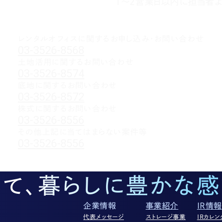
1～2営業日以内に担当者よ
レンタルオフィスに関する
お申し込み・お問い合わせ
03-3526-8568
土地活用に関するお問い合わせ
03-3526-8574
底地に関するお問い合わせ
03-3526-8572
株式に関するお問い合わせ
03-3526-8556
その他上記に当てはまらない案件等
03-3526-8556
して、暮らしに豊かな感
企業情報
事業紹介
IR情報
代表メッセージ
ストレージ事業
IRカレン