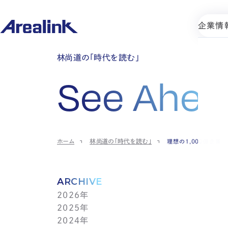
企業情
林尚道の「時代を読む」
See Ahea
ホーム
林尚道の「時代を読む」
理想の1,000億企業
ARCHIVE
2026年
2025年
7月(1)
2024年
6月(1)
12月(1)