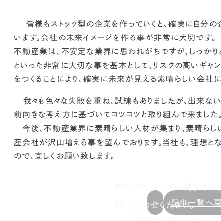
皆様もストック型の企業を作っていくと、確実に自分の
います。
会社の未来イメージを作る事が非常に大切です。
不動産業は、不安定な業界に思われがちですが、
しっかり
といった非常に大切な事を基本として、
リスクの高いギャ
をつくることにより、確実に未来が見える素晴らしい会社
我々も色々な失敗を重ね、試練もありましたが、
出来ない
前向きな考え方に基づいてコツコツと取り組んで来ました
今後、不動産業界に素晴らしい人材が集まり、素晴らし
産会社が沢山増える事を望んでおります。当社も、理想と
ので、宜しくお願い致します。
弊社のサービスに関するご
記事一覧へ
問い合わせください。