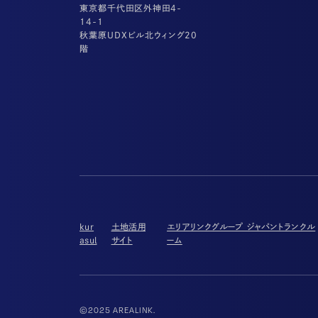
東京都千代田区外神田4-
14-1
秋葉原UDXビル北ウィング20
階
kur
土地活用
エリアリンクグループ ジャパントランクル
asul
サイト
ーム
©2025 AREALINK.