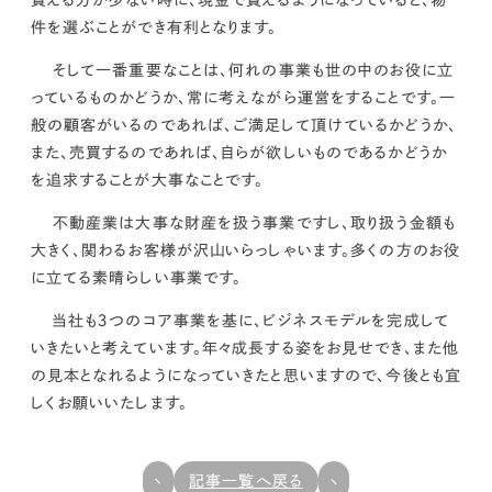
買える方が少ない時に、現金で買えるようになっていると、物
件を選ぶことができ有利となります。
そして
一番重要なことは、何れの事業も世の中のお役に立
っているものかどうか、常に考えながら運営をすることです。一
般の顧客がいるのであれば、ご満足して頂けているかどうか、
また、売買するのであれば、自らが欲しいものであるかどうか
を追求することが大事なことです。
不動産業は大事な財産を扱う事業ですし、取り扱う金額も
大きく、関わるお客様が沢山いらっしゃいます。
多くの方のお役
に立てる素晴らしい事業です。
当社も３つのコア事業を基に、ビジネスモデルを完成して
いきたいと考えています。
年々成長する姿をお見せでき、また他
の見本となれるようになっていきたと思います
ので、今後とも宜
しくお願いいたします。
記事一覧へ戻る