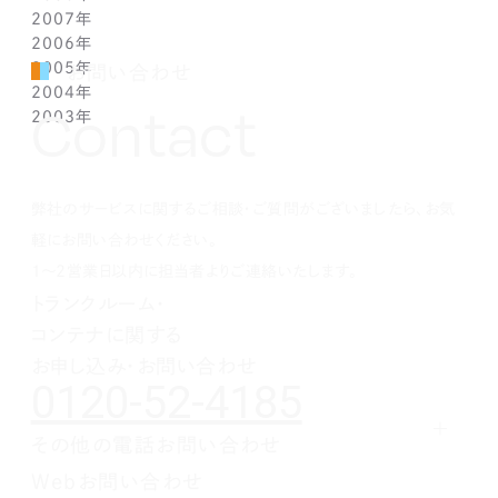
2007年
1月(1)
3月(1)
4月(1)
5月(1)
6月(1)
7月(1)
8月(1)
9月(1)
10月(1)
11月(1)
12月(1)
2006年
2月(1)
3月(1)
4月(1)
5月(1)
6月(1)
7月(1)
8月(1)
9月(1)
10月(1)
11月(1)
12月(1)
2005年
1月(1)
2月(1)
3月(1)
4月(1)
5月(1)
6月(1)
7月(1)
8月(1)
9月(1)
10月(1)
11月(1)
12月(1)
お問い合わせ
2004年
1月(1)
2月(1)
3月(1)
4月(1)
5月(1)
6月(1)
7月(1)
8月(1)
9月(1)
10月(1)
11月(1)
12月(1)
Contact
2003年
1月(1)
2月(1)
3月(1)
4月(1)
5月(1)
6月(1)
7月(1)
8月(1)
9月(1)
10月(1)
11月(1)
12月(1)
1月(1)
2月(1)
3月(1)
4月(1)
5月(1)
6月(1)
7月(1)
8月(1)
9月(1)
10月(1)
11月(1)
12月(1)
1月(1)
2月(1)
3月(1)
4月(1)
5月(1)
6月(1)
7月(1)
8月(1)
9月(1)
10月(1)
1月(1)
2月(1)
3月(1)
4月(1)
5月(1)
6月(1)
7月(1)
8月(1)
9月(1)
弊社のサービスに関するご相談・ご質問がございましたら、お気
1月(1)
2月(1)
3月(1)
4月(1)
5月(1)
6月(1)
7月(1)
8月(1)
1月(1)
2月(1)
3月(1)
4月(1)
5月(1)
6月(1)
7月(1)
軽にお問い合わせください。
1月(1)
2月(1)
3月(1)
4月(1)
5月(1)
6月(1)
1～2営業日以内に担当者よりご連絡いたします。
1月(1)
2月(1)
3月(1)
4月(1)
5月(1)
トランクルーム・
1月(1)
2月(1)
3月(1)
4月(1)
コンテナに関する
1月(1)
2月(1)
3月(1)
1月(1)
2月(1)
お申し込み・お問い合わせ
0120-52-4185
1月(1)
その他の電話お問い合わせ
レンタルオフィスに関する
Webお問い合わせ