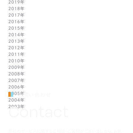
2019年
1月(1)
7月(1)
7月(1)
8月(1)
9月(1)
10月(1)
11月(2)
2018年
6月(1)
6月(1)
7月(1)
8月(1)
9月(1)
9月(2)
12月(2)
2017年
5月(1)
5月(1)
6月(1)
7月(1)
8月(1)
7月(1)
10月(1)
12月(1)
2016年
4月(1)
4月(1)
5月(1)
6月(1)
7月(1)
6月(2)
9月(2)
11月(1)
12月(1)
2015年
3月(1)
3月(1)
4月(1)
5月(1)
6月(1)
5月(2)
7月(1)
10月(1)
11月(1)
12月(1)
2014年
2月(1)
2月(1)
3月(1)
4月(1)
5月(1)
4月(3)
6月(2)
9月(2)
10月(1)
11月(1)
12月(1)
2013年
1月(2)
1月(2)
2月(1)
3月(2)
4月(1)
3月(2)
4月(1)
8月(1)
9月(1)
10月(1)
11月(1)
12月(1)
2012年
1月(2)
1月(2)
3月(1)
2月(1)
3月(1)
7月(1)
8月(1)
9月(1)
10月(1)
11月(1)
12月(1)
2011年
2月(1)
2月(1)
5月(1)
7月(1)
8月(1)
9月(1)
10月(1)
11月(1)
12月(1)
2010年
1月(2)
1月(1)
4月(1)
6月(1)
7月(1)
8月(1)
9月(1)
10月(1)
11月(1)
12月(1)
2009年
3月(1)
5月(1)
6月(1)
7月(1)
8月(1)
9月(1)
10月(1)
11月(1)
12月(1)
2008年
2月(1)
4月(1)
5月(1)
6月(1)
7月(1)
8月(1)
9月(1)
10月(1)
11月(1)
12月(1)
2007年
1月(1)
3月(1)
4月(1)
5月(1)
6月(1)
7月(1)
8月(1)
9月(1)
10月(1)
11月(1)
12月(1)
2006年
2月(1)
3月(1)
4月(1)
5月(1)
6月(1)
7月(1)
8月(1)
9月(1)
10月(1)
11月(1)
12月(1)
2005年
1月(1)
2月(1)
3月(1)
4月(1)
5月(1)
6月(1)
7月(1)
8月(1)
9月(1)
10月(1)
11月(1)
12月(1)
お問い合わせ
2004年
1月(1)
2月(1)
3月(1)
4月(1)
5月(1)
6月(1)
7月(1)
8月(1)
9月(1)
10月(1)
11月(1)
12月(1)
Contact
2003年
1月(1)
2月(1)
3月(1)
4月(1)
5月(1)
6月(1)
7月(1)
8月(1)
9月(1)
10月(1)
11月(1)
12月(1)
1月(1)
2月(1)
3月(1)
4月(1)
5月(1)
6月(1)
7月(1)
8月(1)
9月(1)
10月(1)
11月(1)
12月(1)
1月(1)
2月(1)
3月(1)
4月(1)
5月(1)
6月(1)
7月(1)
8月(1)
9月(1)
10月(1)
1月(1)
2月(1)
3月(1)
4月(1)
5月(1)
6月(1)
7月(1)
8月(1)
9月(1)
弊社のサービスに関するご相談・ご質問がございましたら、お気
1月(1)
2月(1)
3月(1)
4月(1)
5月(1)
6月(1)
7月(1)
8月(1)