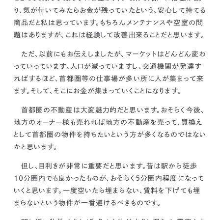
り、気が付いてみたらお金が残っていたという、
安心して持てる
商品だと私は思っています。
もちろんメンテナンスや空室の問
題はありますが、これは経験して改善出来ることだと思います。
ただ、以前にもお伝えしましたが、
マーケットはどんどん変わ
っていっています。
人口が減っていますし、交通機関が発達す
ればするほど、首都圏等の仕事場が多い所に人が集まって来
ます。そして、そこにお金が集まっていくことになります。
首都圏の不動産は大変魅力的だと思います。おそらく今後、
地方のオーナー様も売れれば地方の不動産を売って、買換え
として首都圏の物件を持ちたいという方が多くなるのではない
かと思います。
但し、
目利きが非常に重要だと思います。
昔は駅から徒歩
10分圏内でも良かったものが、おそらく5分圏内程度になって
いくと思います。一度空いたら埋まらない、賃料を下げても埋
まらないという物件が一番避けるべきものです。