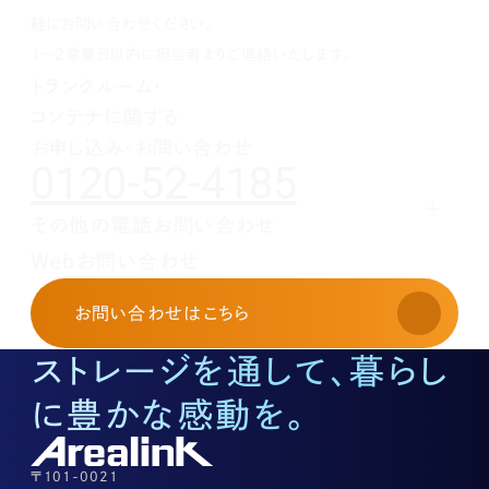
1月(1)
2月(1)
3月(1)
4月(1)
5月(1)
6月(1)
7月(1)
軽にお問い合わせください。
1月(1)
2月(1)
3月(1)
4月(1)
5月(1)
6月(1)
1～2営業日以内に担当者よりご連絡いたします。
1月(1)
2月(1)
3月(1)
4月(1)
5月(1)
トランクルーム・
1月(1)
2月(1)
3月(1)
4月(1)
コンテナに関する
1月(1)
2月(1)
3月(1)
1月(1)
2月(1)
お申し込み・お問い合わせ
0120-52-4185
1月(1)
その他の電話お問い合わせ
レンタルオフィスに関する
Webお問い合わせ
お申し込み・お問い合わせ
03-3526-8568
お問い合わせ
はこちら
土地活用に関するお問い合わせ
03-3526-8574
ストレージを通して、暮らし
底地に関するお問い合わせ
03-3526-8572
に豊かな感動を。
株式に関するお問い合わせ
03-3526-8556
その他上記に当てはまらない案件等
03-3526-8556
〒101-0021