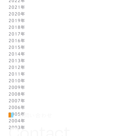
2022年
4月(1)
10月(1)
10月(1)
11月(1)
2021年
3月(1)
9月(1)
9月(1)
10月(1)
11月(1)
2020年
2月(1)
8月(1)
8月(1)
9月(1)
10月(1)
11月(1)
2019年
1月(1)
7月(1)
7月(1)
8月(1)
9月(1)
10月(1)
11月(2)
2018年
6月(1)
6月(1)
7月(1)
8月(1)
9月(1)
9月(2)
12月(2)
2017年
5月(1)
5月(1)
6月(1)
7月(1)
8月(1)
7月(1)
10月(1)
12月(1)
2016年
4月(1)
4月(1)
5月(1)
6月(1)
7月(1)
6月(2)
9月(2)
11月(1)
12月(1)
2015年
3月(1)
3月(1)
4月(1)
5月(1)
6月(1)
5月(2)
7月(1)
10月(1)
11月(1)
12月(1)
2014年
2月(1)
2月(1)
3月(1)
4月(1)
5月(1)
4月(3)
6月(2)
9月(2)
10月(1)
11月(1)
12月(1)
2013年
1月(2)
1月(2)
2月(1)
3月(2)
4月(1)
3月(2)
4月(1)
8月(1)
9月(1)
10月(1)
11月(1)
12月(1)
2012年
1月(2)
1月(2)
3月(1)
2月(1)
3月(1)
7月(1)
8月(1)
9月(1)
10月(1)
11月(1)
12月(1)
2011年
2月(1)
2月(1)
5月(1)
7月(1)
8月(1)
9月(1)
10月(1)
11月(1)
12月(1)
2010年
1月(2)
1月(1)
4月(1)
6月(1)
7月(1)
8月(1)
9月(1)
10月(1)
11月(1)
12月(1)
2009年
3月(1)
5月(1)
6月(1)
7月(1)
8月(1)
9月(1)
10月(1)
11月(1)
12月(1)
2008年
2月(1)
4月(1)
5月(1)
6月(1)
7月(1)
8月(1)
9月(1)
10月(1)
11月(1)
12月(1)
2007年
1月(1)
3月(1)
4月(1)
5月(1)
6月(1)
7月(1)
8月(1)
9月(1)
10月(1)
11月(1)
12月(1)
2006年
2月(1)
3月(1)
4月(1)
5月(1)
6月(1)
7月(1)
8月(1)
9月(1)
10月(1)
11月(1)
12月(1)
2005年
1月(1)
2月(1)
3月(1)
4月(1)
5月(1)
6月(1)
7月(1)
8月(1)
9月(1)
10月(1)
11月(1)
12月(1)
お問い合わせ
2004年
1月(1)
2月(1)
3月(1)
4月(1)
5月(1)
6月(1)
7月(1)
8月(1)
9月(1)
10月(1)
11月(1)
12月(1)
Contact
2003年
1月(1)
2月(1)
3月(1)
4月(1)
5月(1)
6月(1)
7月(1)
8月(1)
9月(1)
10月(1)
11月(1)
12月(1)
1月(1)
2月(1)
3月(1)
4月(1)
5月(1)
6月(1)
7月(1)
8月(1)
9月(1)
10月(1)
11月(1)
12月(1)