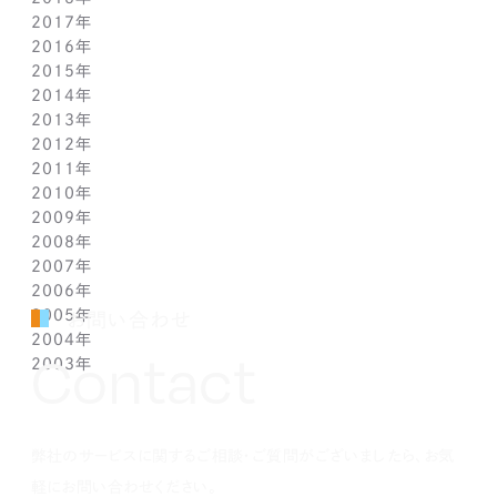
2017年
5月(1)
5月(1)
6月(1)
7月(1)
8月(1)
7月(1)
10月(1)
12月(1)
2016年
4月(1)
4月(1)
5月(1)
6月(1)
7月(1)
6月(2)
9月(2)
11月(1)
12月(1)
2015年
3月(1)
3月(1)
4月(1)
5月(1)
6月(1)
5月(2)
7月(1)
10月(1)
11月(1)
12月(1)
2014年
2月(1)
2月(1)
3月(1)
4月(1)
5月(1)
4月(3)
6月(2)
9月(2)
10月(1)
11月(1)
12月(1)
2013年
1月(2)
1月(2)
2月(1)
3月(2)
4月(1)
3月(2)
4月(1)
8月(1)
9月(1)
10月(1)
11月(1)
12月(1)
2012年
1月(2)
1月(2)
3月(1)
2月(1)
3月(1)
7月(1)
8月(1)
9月(1)
10月(1)
11月(1)
12月(1)
2011年
2月(1)
2月(1)
5月(1)
7月(1)
8月(1)
9月(1)
10月(1)
11月(1)
12月(1)
2010年
1月(2)
1月(1)
4月(1)
6月(1)
7月(1)
8月(1)
9月(1)
10月(1)
11月(1)
12月(1)
2009年
3月(1)
5月(1)
6月(1)
7月(1)
8月(1)
9月(1)
10月(1)
11月(1)
12月(1)
2008年
2月(1)
4月(1)
5月(1)
6月(1)
7月(1)
8月(1)
9月(1)
10月(1)
11月(1)
12月(1)
2007年
1月(1)
3月(1)
4月(1)
5月(1)
6月(1)
7月(1)
8月(1)
9月(1)
10月(1)
11月(1)
12月(1)
2006年
2月(1)
3月(1)
4月(1)
5月(1)
6月(1)
7月(1)
8月(1)
9月(1)
10月(1)
11月(1)
12月(1)
2005年
1月(1)
2月(1)
3月(1)
4月(1)
5月(1)
6月(1)
7月(1)
8月(1)
9月(1)
10月(1)
11月(1)
12月(1)
お問い合わせ
2004年
1月(1)
2月(1)
3月(1)
4月(1)
5月(1)
6月(1)
7月(1)
8月(1)
9月(1)
10月(1)
11月(1)
12月(1)
Contact
2003年
1月(1)
2月(1)
3月(1)
4月(1)
5月(1)
6月(1)
7月(1)
8月(1)
9月(1)
10月(1)
11月(1)
12月(1)
1月(1)
2月(1)
3月(1)
4月(1)
5月(1)
6月(1)
7月(1)
8月(1)
9月(1)
10月(1)
11月(1)
12月(1)
1月(1)
2月(1)
3月(1)
4月(1)
5月(1)
6月(1)
7月(1)
8月(1)
9月(1)
10月(1)
1月(1)
2月(1)
3月(1)
4月(1)
5月(1)
6月(1)
7月(1)
8月(1)
9月(1)
弊社のサービスに関するご相談・ご質問がございましたら、お気
1月(1)
2月(1)
3月(1)
4月(1)
5月(1)
6月(1)
7月(1)
8月(1)
1月(1)
2月(1)
3月(1)
4月(1)
5月(1)
6月(1)
7月(1)
軽にお問い合わせください。