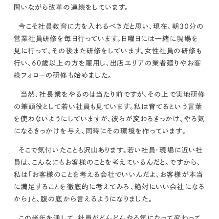
問いながら改革の連続をしています。
今こそ社員教育に力を入れるべきだと思い、
現在、朝30分の
営業社員研修を毎日行っています。日曜日には一緒に現場を
見に行って、その後また研修をしています。女性社員の研修も
行い、60歳以上の方を雇用し、出店エリアの業者廻りやお客
様フォローの研修も始めました。
当然、社長業をやるのは当たり前ですが、その上で実地研修
の筆頭役として若い社員も見ています。
私は育てるという言葉
を使わないようにしていますが、彼らが変わるきっかけ、やる気
になるきっかけを与え、同時にその環境を作っています。
そこで気付いたことも沢山あります。若い社員・現場に近い社
員は、こんなにもお客様のことを考えているんだと。ですから、
私は
「お客様のことを考える会社でいいんだよ、お客様が本当
に満足することを徹底的に考えてみろ、絶対にいい会社になる
から」と、腹の底から言えるようになりました。
この半年を通して、
社員がどんどんやる気になって変わって