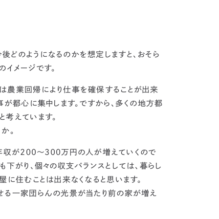
今後どのようになるのかを想定しますと、おそら
のイメージです。
は農業回帰により仕事を確保することが出来
事が都心に集中します。ですから、多くの地方都
と考えています。
うか
。
収が200〜300万円の人が増えていくので
も下がり、
個々の収支バランスとしては、暮らし
部屋に住むことは出来なくなると思います。
せる一家団らんの光景が当たり前の家が増え