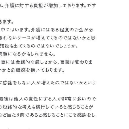
、介護に対する負担が増加しております。です
きます。
も中にはいます。介護にはある程度のお金が必
きれないケースが増えてくるのではないか
と思
施設も出てくるのではないでしょうか。
問題になるかもしれません。
、更には金銭的な厳しさから、言葉は変わりま
いかと危機感を抱いております
。
に感謝をしない人が増えたのではないかという
、最後は他人の責任にする人が非常に多いので
う短絡的な考えも横行していると感じることが
など
当たり前であると感じることにこそ感謝をし