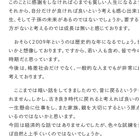
このことに感謝をしなければ心までも貧しい人生になるよ
それから、
自分だけが良ければ良いという考えも感心出来
生、そして子孫の未来があるのではないでしょうか。要す
方がないと考えるのでは成長は無いと感じております。
おそらく2009年というのは歴史的な年になるでしょう
いかと想像しております。ですから、若い人も含め、皆で
時期だと思っています。
今後は、格差社会だけでなく、
一般的な人までもが非常に
考えております。
ここまでは暗い話をしてきましたので、昔に戻るというテ
れません。しかし、古き良き時代に戻れると考えれば良いの
一生懸命に仕事をし、また家族、親を大切にするという
原
いる
のではないかと思います。
今回は経済的な話ではありませんでしたが、
色々な試練を
ば自然と上手くいくのではないでしょうか
。