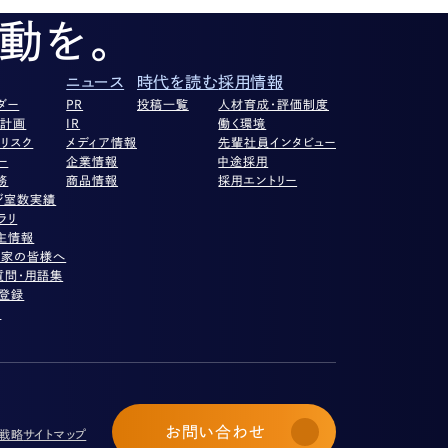
動を。
ニュース
時代を読む
採用情報
ダー
PR
投稿一覧
人材育成・評価制度
営計画
IR
働く環境
リスク
メディア情報
先輩社員インタビュー
ー
企業情報
中途採用
務
商品情報
採用エントリー
ジ室数実績
ラリ
主情報
資家の皆様へ
質問・用語集
ル登録
項
お問い合わせ
び戦略
サイトマップ