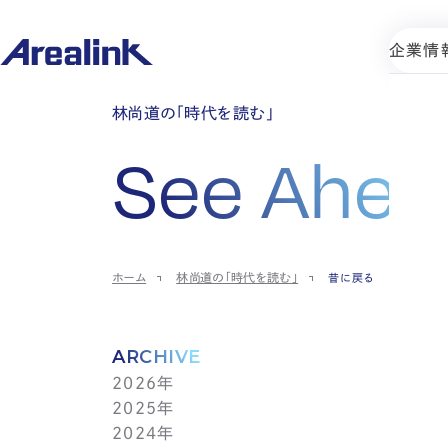
企業情
林尚道の「時代を読む」
See Ahea
ホーム
林尚道の「時代を読む」
昔に戻る
ARCHIVE
2026年
2025年
7月(1)
2024年
6月(1)
12月(1)