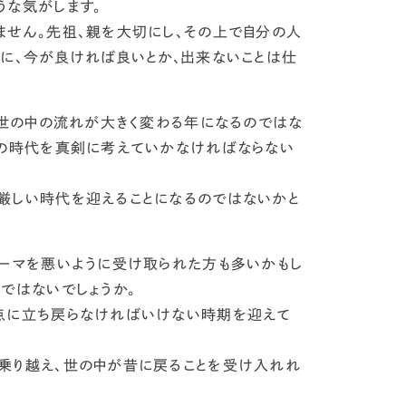
うな気がします。
ません
。先祖、親を大切にし、その上で自分の人
るに、今が良ければ良いとか、出来ないことは仕
。世の中の流れが大きく変わる年になるのではな
今の時代を真剣に考えていかなければならない
厳しい時代を迎えることになるのではないか
と
ーマを悪いように受け取られた方も多いかもし
ではないでしょうか。
点に立ち戻らなければいけない時期を迎えて
乗り越え、世の中が昔に戻ることを受け入れれ