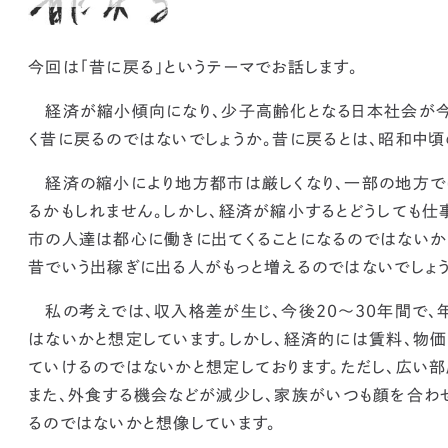
今回は「昔に戻る」というテーマでお話します。
経済が縮小傾向になり、少子高齢化となる日本社会が
く昔に戻るのではないでしょうか
。昔に戻るとは、昭和中頃
経済の縮小により地方都市は厳しくなり、一部の地方で
るかもしれません。しかし、経済が縮小するとどうしても仕
市の人達は都心に働きに出てくることになるのではないか
昔でいう出稼ぎに出る人がもっと増えるのではないでしょ
私の考えでは、収入格差が生じ、今後20〜30年間で、年
はないかと想定しています。しかし、経済的には賃料、物価
ていけるのではないか
と想定しております。ただし、広い
また、外食する機会などが減少し、
家族がいつも顔を合わ
るのではないか
と想像しています。