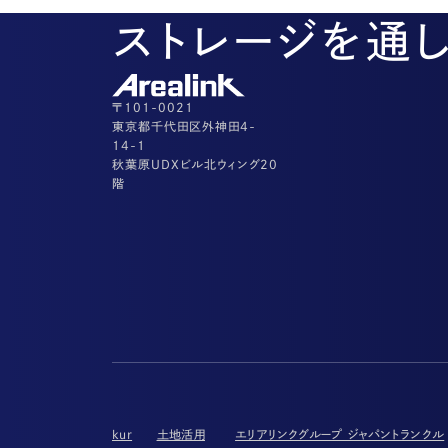
ストレージを通
〒101-0021
東京都千代田区外神田4-
14-1
秋葉原UDXビル北ウィング20
階
kur
土地活用
エリアリンクグループ ジャパントランクル