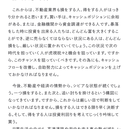
これからは、
不動産業界も損をする人、得をする人がはっき
り分かれると思います。買い手は、キャッシュポジションに余裕
がある、または、金融機関から資金調達ができる人です。
暴落
をした時に投資を出来る人たちは、どんどん富を大きくするこ
とができ、逆に売らなくてはならない状況にある人は、どんどん
損をし、厳しい状況に置かれていくでしょう。この状況で次の
時代を担っていく人が虎視眈々と機会を狙っています。ですか
ら、
このチャンスを狙っていくべきです。その為にも、キャッシュ
フローを改善し、自助努力によってキャッシュポジションを上げ
ておかなければなりません。
今後、不動産や経済の情勢から、シビアな状態が続くでしょ
う。
一つ損をすると、また次と、追い討ちを掛けるという構図に
なってきています。ですから、これからは厳しい目で判断をして
いかなければなりません。
損をする人はできる限り早く決断す
る。そして、得をする人は投資利回りを考えてじっくり吟味して
買う。