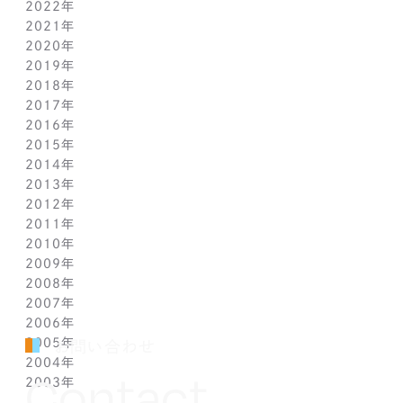
2022年
4月(1)
10月(1)
10月(1)
11月(1)
2021年
3月(1)
9月(1)
9月(1)
10月(1)
11月(1)
2020年
2月(1)
8月(1)
8月(1)
9月(1)
10月(1)
11月(1)
2019年
1月(1)
7月(1)
7月(1)
8月(1)
9月(1)
10月(1)
11月(2)
2018年
6月(1)
6月(1)
7月(1)
8月(1)
9月(1)
9月(2)
12月(2)
2017年
5月(1)
5月(1)
6月(1)
7月(1)
8月(1)
7月(1)
10月(1)
12月(1)
2016年
4月(1)
4月(1)
5月(1)
6月(1)
7月(1)
6月(2)
9月(2)
11月(1)
12月(1)
2015年
3月(1)
3月(1)
4月(1)
5月(1)
6月(1)
5月(2)
7月(1)
10月(1)
11月(1)
12月(1)
2014年
2月(1)
2月(1)
3月(1)
4月(1)
5月(1)
4月(3)
6月(2)
9月(2)
10月(1)
11月(1)
12月(1)
2013年
1月(2)
1月(2)
2月(1)
3月(2)
4月(1)
3月(2)
4月(1)
8月(1)
9月(1)
10月(1)
11月(1)
12月(1)
2012年
1月(2)
1月(2)
3月(1)
2月(1)
3月(1)
7月(1)
8月(1)
9月(1)
10月(1)
11月(1)
12月(1)
2011年
2月(1)
2月(1)
5月(1)
7月(1)
8月(1)
9月(1)
10月(1)
11月(1)
12月(1)
2010年
1月(2)
1月(1)
4月(1)
6月(1)
7月(1)
8月(1)
9月(1)
10月(1)
11月(1)
12月(1)
2009年
3月(1)
5月(1)
6月(1)
7月(1)
8月(1)
9月(1)
10月(1)
11月(1)
12月(1)
2008年
2月(1)
4月(1)
5月(1)
6月(1)
7月(1)
8月(1)
9月(1)
10月(1)
11月(1)
12月(1)
2007年
1月(1)
3月(1)
4月(1)
5月(1)
6月(1)
7月(1)
8月(1)
9月(1)
10月(1)
11月(1)
12月(1)
2006年
2月(1)
3月(1)
4月(1)
5月(1)
6月(1)
7月(1)
8月(1)
9月(1)
10月(1)
11月(1)
12月(1)
2005年
1月(1)
2月(1)
3月(1)
4月(1)
5月(1)
6月(1)
7月(1)
8月(1)
9月(1)
10月(1)
11月(1)
12月(1)
お問い合わせ
2004年
1月(1)
2月(1)
3月(1)
4月(1)
5月(1)
6月(1)
7月(1)
8月(1)
9月(1)
10月(1)
11月(1)
12月(1)
Contact
2003年
1月(1)
2月(1)
3月(1)
4月(1)
5月(1)
6月(1)
7月(1)
8月(1)
9月(1)
10月(1)
11月(1)
12月(1)
1月(1)
2月(1)
3月(1)
4月(1)
5月(1)
6月(1)
7月(1)
8月(1)
9月(1)
10月(1)
11月(1)
12月(1)