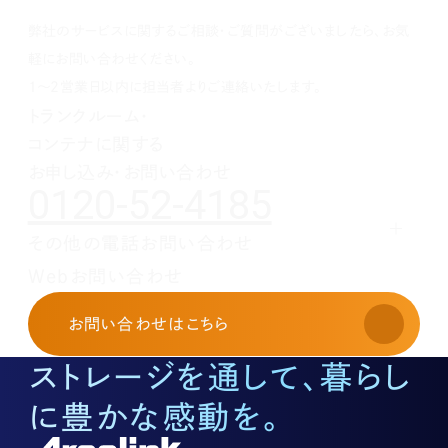
1月(1)
2月(1)
3月(1)
4月(1)
5月(1)
6月(1)
7月(1)
8月(1)
9月(1)
弊社のサービスに関するご相談・ご質問がございましたら、お気
1月(1)
2月(1)
3月(1)
4月(1)
5月(1)
6月(1)
7月(1)
8月(1)
1月(1)
2月(1)
3月(1)
4月(1)
5月(1)
6月(1)
7月(1)
軽にお問い合わせください。
1月(1)
2月(1)
3月(1)
4月(1)
5月(1)
6月(1)
1～2営業日以内に担当者よりご連絡いたします。
1月(1)
2月(1)
3月(1)
4月(1)
5月(1)
トランクルーム・
1月(1)
2月(1)
3月(1)
4月(1)
コンテナに関する
1月(1)
2月(1)
3月(1)
1月(1)
2月(1)
お申し込み・お問い合わせ
0120-52-4185
1月(1)
その他の電話お問い合わせ
レンタルオフィスに関する
Webお問い合わせ
お申し込み・お問い合わせ
03-3526-8568
お問い合わせ
はこちら
土地活用に関するお問い合わせ
03-3526-8574
ストレージを通して、暮らし
底地に関するお問い合わせ
03-3526-8572
に豊かな感動を。
株式に関するお問い合わせ
03-3526-8556