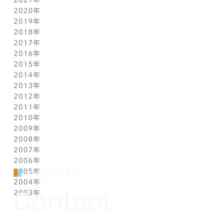
2021年
3月(1)
9月(1)
9月(1)
10月(1)
11月(1)
2020年
2月(1)
8月(1)
8月(1)
9月(1)
10月(1)
11月(1)
2019年
1月(1)
7月(1)
7月(1)
8月(1)
9月(1)
10月(1)
11月(2)
2018年
6月(1)
6月(1)
7月(1)
8月(1)
9月(1)
9月(2)
12月(2)
2017年
5月(1)
5月(1)
6月(1)
7月(1)
8月(1)
7月(1)
10月(1)
12月(1)
2016年
4月(1)
4月(1)
5月(1)
6月(1)
7月(1)
6月(2)
9月(2)
11月(1)
12月(1)
2015年
3月(1)
3月(1)
4月(1)
5月(1)
6月(1)
5月(2)
7月(1)
10月(1)
11月(1)
12月(1)
2014年
2月(1)
2月(1)
3月(1)
4月(1)
5月(1)
4月(3)
6月(2)
9月(2)
10月(1)
11月(1)
12月(1)
2013年
1月(2)
1月(2)
2月(1)
3月(2)
4月(1)
3月(2)
4月(1)
8月(1)
9月(1)
10月(1)
11月(1)
12月(1)
2012年
1月(2)
1月(2)
3月(1)
2月(1)
3月(1)
7月(1)
8月(1)
9月(1)
10月(1)
11月(1)
12月(1)
2011年
2月(1)
2月(1)
5月(1)
7月(1)
8月(1)
9月(1)
10月(1)
11月(1)
12月(1)
2010年
1月(2)
1月(1)
4月(1)
6月(1)
7月(1)
8月(1)
9月(1)
10月(1)
11月(1)
12月(1)
2009年
3月(1)
5月(1)
6月(1)
7月(1)
8月(1)
9月(1)
10月(1)
11月(1)
12月(1)
2008年
2月(1)
4月(1)
5月(1)
6月(1)
7月(1)
8月(1)
9月(1)
10月(1)
11月(1)
12月(1)
2007年
1月(1)
3月(1)
4月(1)
5月(1)
6月(1)
7月(1)
8月(1)
9月(1)
10月(1)
11月(1)
12月(1)
2006年
2月(1)
3月(1)
4月(1)
5月(1)
6月(1)
7月(1)
8月(1)
9月(1)
10月(1)
11月(1)
12月(1)
2005年
1月(1)
2月(1)
3月(1)
4月(1)
5月(1)
6月(1)
7月(1)
8月(1)
9月(1)
10月(1)
11月(1)
12月(1)
お問い合わせ
2004年
1月(1)
2月(1)
3月(1)
4月(1)
5月(1)
6月(1)
7月(1)
8月(1)
9月(1)
10月(1)
11月(1)
12月(1)
Contact
2003年
1月(1)
2月(1)
3月(1)
4月(1)
5月(1)
6月(1)
7月(1)
8月(1)
9月(1)
10月(1)
11月(1)
12月(1)
1月(1)
2月(1)
3月(1)
4月(1)
5月(1)
6月(1)
7月(1)
8月(1)
9月(1)
10月(1)
11月(1)
12月(1)
1月(1)
2月(1)
3月(1)
4月(1)
5月(1)
6月(1)
7月(1)
8月(1)
9月(1)
10月(1)