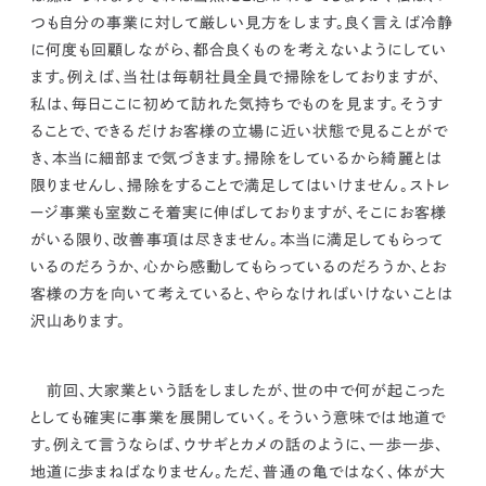
つも自分の事業に対して厳しい見方をします。良く言えば冷静
に何度も回顧しながら、都合良くものを考えないようにしてい
ます。
例えば、当社は毎朝社員全員で掃除をしておりますが、
私は、毎日ここに初めて訪れた気持ちでものを見ます。
そうす
ることで、できるだけお客様の立場に近い状態で見ることがで
き、本当に細部まで気づきます。掃除をしているから綺麗とは
限りませんし、掃除をすることで満足してはいけません。ストレ
ージ事業も室数こそ着実に伸ばしておりますが、
そこにお客様
がいる限り、改善事項は尽きません。本当に満足してもらって
いるのだろうか、心から感動してもらっているのだろうか、とお
客様の方を向いて考えていると、やらなければいけないことは
沢山あります。
前回、大家業という話をしましたが、世の中で何が起こった
としても確実に事業を展開していく。
そういう意味では地道で
す。例えて言うならば、ウサギとカメの話のように、一歩一歩、
地道に歩まねばなりません。ただ、普通の亀ではなく、体が大