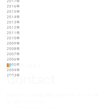
2017年
5月(1)
5月(1)
6月(1)
7月(1)
8月(1)
7月(1)
10月(1)
12月(1)
2016年
4月(1)
4月(1)
5月(1)
6月(1)
7月(1)
6月(2)
9月(2)
11月(1)
12月(1)
2015年
3月(1)
3月(1)
4月(1)
5月(1)
6月(1)
5月(2)
7月(1)
10月(1)
11月(1)
12月(1)
2014年
2月(1)
2月(1)
3月(1)
4月(1)
5月(1)
4月(3)
6月(2)
9月(2)
10月(1)
11月(1)
12月(1)
2013年
1月(2)
1月(2)
2月(1)
3月(2)
4月(1)
3月(2)
4月(1)
8月(1)
9月(1)
10月(1)
11月(1)
12月(1)
2012年
1月(2)
1月(2)
3月(1)
2月(1)
3月(1)
7月(1)
8月(1)
9月(1)
10月(1)
11月(1)
12月(1)
2011年
2月(1)
2月(1)
5月(1)
7月(1)
8月(1)
9月(1)
10月(1)
11月(1)
12月(1)
2010年
1月(2)
1月(1)
4月(1)
6月(1)
7月(1)
8月(1)
9月(1)
10月(1)
11月(1)
12月(1)
2009年
3月(1)
5月(1)
6月(1)
7月(1)
8月(1)
9月(1)
10月(1)
11月(1)
12月(1)
2008年
2月(1)
4月(1)
5月(1)
6月(1)
7月(1)
8月(1)
9月(1)
10月(1)
11月(1)
12月(1)
2007年
1月(1)
3月(1)
4月(1)
5月(1)
6月(1)
7月(1)
8月(1)
9月(1)
10月(1)
11月(1)
12月(1)
2006年
2月(1)
3月(1)
4月(1)
5月(1)
6月(1)
7月(1)
8月(1)
9月(1)
10月(1)
11月(1)
12月(1)
2005年
1月(1)
2月(1)
3月(1)
4月(1)
5月(1)
6月(1)
7月(1)
8月(1)
9月(1)
10月(1)
11月(1)
12月(1)
お問い合わせ
2004年
1月(1)
2月(1)
3月(1)
4月(1)
5月(1)
6月(1)
7月(1)
8月(1)
9月(1)
10月(1)
11月(1)
12月(1)
Contact
2003年
1月(1)
2月(1)
3月(1)
4月(1)
5月(1)
6月(1)
7月(1)
8月(1)
9月(1)
10月(1)
11月(1)
12月(1)
1月(1)
2月(1)
3月(1)
4月(1)
5月(1)
6月(1)
7月(1)
8月(1)
9月(1)
10月(1)
11月(1)
12月(1)
1月(1)
2月(1)
3月(1)
4月(1)
5月(1)
6月(1)
7月(1)
8月(1)
9月(1)
10月(1)
1月(1)
2月(1)
3月(1)
4月(1)
5月(1)
6月(1)
7月(1)
8月(1)
9月(1)
弊社のサービスに関するご相談・ご質問がございましたら、お気
1月(1)
2月(1)
3月(1)
4月(1)
5月(1)
6月(1)
7月(1)
8月(1)
1月(1)
2月(1)
3月(1)
4月(1)
5月(1)
6月(1)
7月(1)
軽にお問い合わせください。
1月(1)
2月(1)
3月(1)
4月(1)
5月(1)
6月(1)