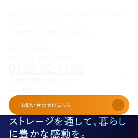
1月(1)
2月(1)
3月(1)
4月(1)
5月(1)
6月(1)
7月(1)
8月(1)
9月(1)
10月(1)
1月(1)
2月(1)
3月(1)
4月(1)
5月(1)
6月(1)
7月(1)
8月(1)
9月(1)
弊社のサービスに関するご相談・ご質問がございましたら、お気
1月(1)
2月(1)
3月(1)
4月(1)
5月(1)
6月(1)
7月(1)
8月(1)
1月(1)
2月(1)
3月(1)
4月(1)
5月(1)
6月(1)
7月(1)
軽にお問い合わせください。
1月(1)
2月(1)
3月(1)
4月(1)
5月(1)
6月(1)
1～2営業日以内に担当者よりご連絡いたします。
1月(1)
2月(1)
3月(1)
4月(1)
5月(1)
トランクルーム・
1月(1)
2月(1)
3月(1)
4月(1)
コンテナに関する
1月(1)
2月(1)
3月(1)
1月(1)
2月(1)
お申し込み・お問い合わせ
0120-52-4185
1月(1)
その他の電話お問い合わせ
レンタルオフィスに関する
Webお問い合わせ
お申し込み・お問い合わせ
03-3526-8568
お問い合わせ
はこちら
土地活用に関するお問い合わせ
03-3526-8574
ストレージを通して、暮らし
底地に関するお問い合わせ
03-3526-8572
に豊かな感動を。
株式に関するお問い合わせ