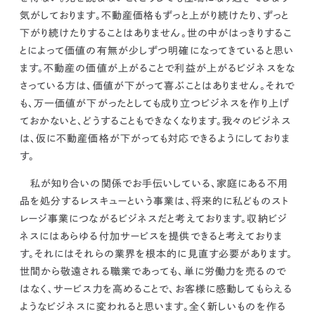
気がしております。
不動産価格もずっと上がり続けたり、ずっと
下がり続けたりすることはありません。
世の中がはっきりするこ
とによって価値の有無が少しずつ明確になってきていると思い
ます。
不動産の価値が上がることで利益が上がるビジネスをな
さっている方は、価値が下がって喜ぶことはありません。それで
も、
万一価値が下がったとしても成り立つビジネスを作り上げ
ておかないと、どうすることもできなくなります。
我々のビジネス
は、仮に不動産価格が下がっても対応できるようにしておりま
す。
私が知り合いの関係でお手伝いしている、家庭にある不用
品を処分するレスキューという事業は、将来的に私どものスト
レージ事業につながるビジネスだと考えております。収納ビジ
ネスにはあらゆる付加サービスを提供できると考えておりま
す。それにはそれらの業界を根本的に見直す必要があります。
世間から敬遠される職業であっても、単に労働力を売るので
はなく、サービス力を高めることで、お客様に感動してもらえる
ようなビジネスに変われると思います。
全く新しいものを作る