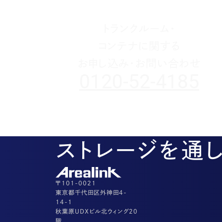
トランクルーム・
コンテナに関する
お申し込み・お問い合わせ
0120-52-4185
ストレージを通
〒101-0021
東京都千代田区外神田4-
14-1
秋葉原UDXビル北ウィング20
階