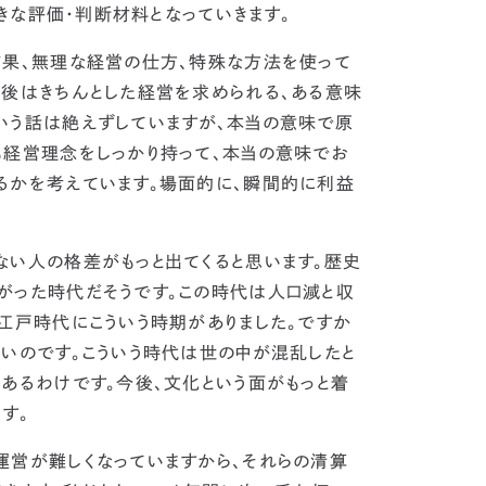
きな評価・判断材料
となっていきます。
結果、無理な経営の仕方、特殊な方法を使って
今後はきちんとした経営を求められる、ある意味
いう話は絶えずしていますが、本当の意味で原
も経営理念をしっかり持って、本当の意味でお
るかを考えています。
場面的に、瞬間的に利益
ない人の格差がもっと出てくると思います。歴史
がった時代だそうです。この時代は
人口減と収
、江戸時代にこういう時期がありました。ですか
いのです。
こういう時代は世の中が混乱したと
あるわけです。
今後、文化という面がもっと着
す。
運営が難しくなっていますから、それらの清算