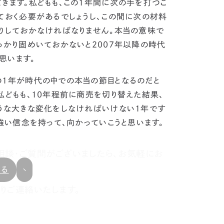
きます。
私どもも、この1年間に次の手を打つこ
ておく必要があるでしょうし、この間に次の材料
りしておかなければなりません。本当の意味で
っかり固めいておかないと2007年以降の時代
思います。
の1年が時代の中での本当の節目となるのだと
私どもも、10年程前に商売を切り替えた結果、
ような大きな変化をしなければいけない1年です
強い信念を持って、向かっていこうと思います。
相談・ご質問がございましたら、お気軽にお
戻る
りご連絡いたします。