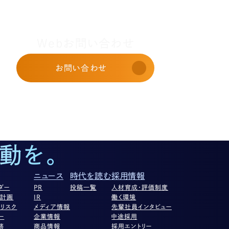
Webお問い合わせ
お問い合わせ
動を。
ニュース
時代を読む
採用情報
ダー
PR
投稿一覧
人材育成・評価制度
営計画
IR
働く環境
リスク
メディア情報
先輩社員インタビュー
ー
企業情報
中途採用
務
商品情報
採用エントリー