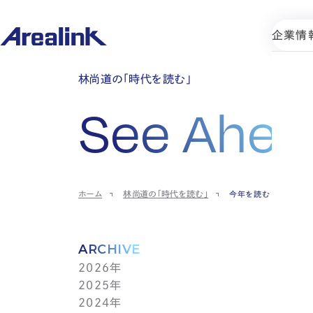
企業情
林尚道の「時代を読む」
See Ahea
ホーム
林尚道の「時代を読む」
今年を読む
ARCHIVE
2026年
2025年
7月(1)
2024年
6月(1)
12月(1)