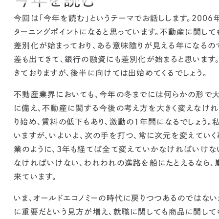
今回は「今年を読む」というテーマでお話しします。
200
ターニングポイントになると思っています。
不動産に関して
差別化が始まっており、ある意味陰りが見える年になるの
差も出てきて、
銀行の融資にも差別化が始まると思います
きておりますが、後半に向けては出始めてくるでしょう。
不動産業界においても、
今年の冬までには何らかの形で大
に備え、不動産に関する今後の考え方を大きく変えなけれ
り始め、賃料の低下もあり、
激動の1年間になるでしょう。
いますが、
いよいよ、次の手を打つ、常に次元を変えていく
業のように、3年も経てば全て変えていかなければいけな
なければいけない、われわれの進路を船にたとえるなら
来ています。
いま、
オールドエコノミー
の時代に戻りつつあるのではない
に重要だという見方が増え、
就職に関しても商品に関して