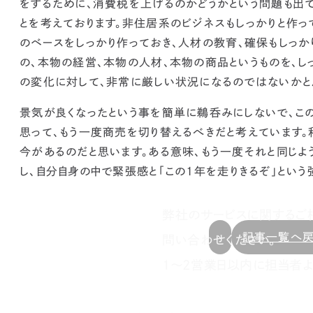
をするために、消費税を上げるのかどうかという問題も出て
とを考えております。
非住居系のビジネスもしっかりと作っ
のベースをしっかり作っておき、
人材の教育、確保もしっか
の、本物の経営、本物の人材、本物の商品というものを、し
の変化に対して、非常に厳しい状況になるのではないかと
景気が良くなったという事を簡単に鵜呑みにしないで、こ
思って、もう一度商売を切り替えるべきだと考えています。
今があるのだと思います。ある意味、もう一度それと同じ
し、
自分自身の中で緊張感と「この1年を走りきるぞ」という
弊社のサービスに関するご
記事一覧へ
問い合わせください。
1～2営業日以内に担当者よ