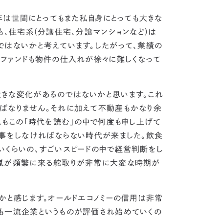
6年は世間にとってもまた私自身にとっても
大きな
も、
住宅系(分譲住宅、分譲マンションなど)は
ではないかと考えています。
したがって、業績の
。
ファンドも物件の仕入れが徐々に難しくなって
きな変化があるのではないかと思います。
これ
ばなりません。それに加えて不動産もかなり余
私もこの｢時代を読む｣の中で何度も申し上げて
事をしなければならない時代が来ました。
飲食
いくらいの、すごいスピードの中で経営判断をし
、嵐が頻繁に来る舵取りが非常に大変な時期が
かと感じます。オールドエコノミーの信用は非常
も一流企業というものが評価され始めていくの