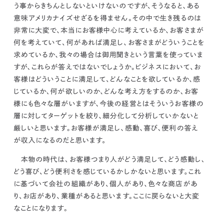
う事からきちんとしないといけないのです
が、そうなると、ある
意味アメリカナイズせざるを得ません。その中で生き残るのは
非常に大変で、
本当にお客様中心に考えているか、お客さまが
何を考えていて、何があれば満足し、お客さまがどういうことを
求めているか、我々の場合は御用聞きという言葉を使っていま
すが、これらが答えではないでしょうか。
ビジネスにおいて、お
客様はどういうことに満足して、どんなことを欲しているか、感
じているか、何が欲しいのか、どんな考え方をするのか、お客
様にも色々な層がいますが、
今後の経営とはそういうお客様の
層に対してターゲットを絞り、細分化して分析していかないと
厳しいと思います。お客様が満足し、感動、喜び、便利の答え
が収入になるのだと思います。
本物の時代は、お客様つまり人がどう満足して、どう感動し、
どう喜び、どう便利さを感じているかしかないと思います。これ
に基づいて会社の組織があり、個人があり、色々な商店があ
り、お店があり、業種があると思います。ここに戻らないと大変
なことになります。