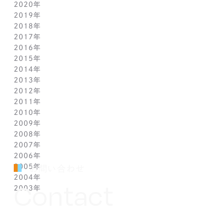
2020年
2月(1)
8月(1)
8月(1)
9月(1)
10月(1)
11月(1)
2019年
1月(1)
7月(1)
7月(1)
8月(1)
9月(1)
10月(1)
11月(2)
2018年
6月(1)
6月(1)
7月(1)
8月(1)
9月(1)
9月(2)
12月(2)
2017年
5月(1)
5月(1)
6月(1)
7月(1)
8月(1)
7月(1)
10月(1)
12月(1)
2016年
4月(1)
4月(1)
5月(1)
6月(1)
7月(1)
6月(2)
9月(2)
11月(1)
12月(1)
2015年
3月(1)
3月(1)
4月(1)
5月(1)
6月(1)
5月(2)
7月(1)
10月(1)
11月(1)
12月(1)
2014年
2月(1)
2月(1)
3月(1)
4月(1)
5月(1)
4月(3)
6月(2)
9月(2)
10月(1)
11月(1)
12月(1)
2013年
1月(2)
1月(2)
2月(1)
3月(2)
4月(1)
3月(2)
4月(1)
8月(1)
9月(1)
10月(1)
11月(1)
12月(1)
2012年
1月(2)
1月(2)
3月(1)
2月(1)
3月(1)
7月(1)
8月(1)
9月(1)
10月(1)
11月(1)
12月(1)
2011年
2月(1)
2月(1)
5月(1)
7月(1)
8月(1)
9月(1)
10月(1)
11月(1)
12月(1)
2010年
1月(2)
1月(1)
4月(1)
6月(1)
7月(1)
8月(1)
9月(1)
10月(1)
11月(1)
12月(1)
2009年
3月(1)
5月(1)
6月(1)
7月(1)
8月(1)
9月(1)
10月(1)
11月(1)
12月(1)
2008年
2月(1)
4月(1)
5月(1)
6月(1)
7月(1)
8月(1)
9月(1)
10月(1)
11月(1)
12月(1)
2007年
1月(1)
3月(1)
4月(1)
5月(1)
6月(1)
7月(1)
8月(1)
9月(1)
10月(1)
11月(1)
12月(1)
2006年
2月(1)
3月(1)
4月(1)
5月(1)
6月(1)
7月(1)
8月(1)
9月(1)
10月(1)
11月(1)
12月(1)
2005年
1月(1)
2月(1)
3月(1)
4月(1)
5月(1)
6月(1)
7月(1)
8月(1)
9月(1)
10月(1)
11月(1)
12月(1)
お問い合わせ
2004年
1月(1)
2月(1)
3月(1)
4月(1)
5月(1)
6月(1)
7月(1)
8月(1)
9月(1)
10月(1)
11月(1)
12月(1)
Contact
2003年
1月(1)
2月(1)
3月(1)
4月(1)
5月(1)
6月(1)
7月(1)
8月(1)
9月(1)
10月(1)
11月(1)
12月(1)
1月(1)
2月(1)
3月(1)
4月(1)
5月(1)
6月(1)
7月(1)
8月(1)
9月(1)
10月(1)
11月(1)
12月(1)
1月(1)
2月(1)
3月(1)
4月(1)
5月(1)
6月(1)
7月(1)
8月(1)
9月(1)
10月(1)