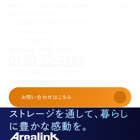
1月(1)
2月(1)
3月(1)
4月(1)
5月(1)
6月(1)
7月(1)
8月(1)
9月(1)
弊社のサービスに関するご相談・ご質問がございましたら、お気
1月(1)
2月(1)
3月(1)
4月(1)
5月(1)
6月(1)
7月(1)
8月(1)
1月(1)
2月(1)
3月(1)
4月(1)
5月(1)
6月(1)
7月(1)
軽にお問い合わせください。
1月(1)
2月(1)
3月(1)
4月(1)
5月(1)
6月(1)
1～2営業日以内に担当者よりご連絡いたします。
1月(1)
2月(1)
3月(1)
4月(1)
5月(1)
トランクルーム・
1月(1)
2月(1)
3月(1)
4月(1)
コンテナに関する
1月(1)
2月(1)
3月(1)
1月(1)
2月(1)
お申し込み・お問い合わせ
0120-52-4185
1月(1)
その他の電話お問い合わせ
レンタルオフィスに関する
Webお問い合わせ
お申し込み・お問い合わせ
03-3526-8568
お問い合わせ
はこちら
土地活用に関するお問い合わせ
03-3526-8574
ストレージを通して、暮らし
底地に関するお問い合わせ
03-3526-8572
に豊かな感動を。
株式に関するお問い合わせ
03-3526-8556
その他上記に当てはまらない案件等