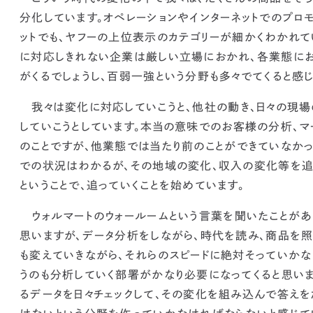
分化しています。
オペレーションやインターネットでのプロ
ットでも、ヤフーの上位表示のカテゴリーが細かくわかれて
に対応しきれない企業は厳しい立場におかれ、
各業態にお
がくるでしょうし、百弱一強という分野も多々でてくると感じ
我々は変化に対応していこうと、他社の動き、日々の現場
していこうとしています。
本当の意味でのお客様の分析、マ
のことですが、
他業態では当たり前のことができていなかっ
での状況はわかるが、その地域の変化、収入の変化等を追
ということで、追っていくことを始めています。
ウォルマートのウォールームという言葉を聞いたことがあ
思いますが、データ分析をしながら、時代を読み、商品を照
も変えていきながら、それらのスピードに絶対そっていか
うのも分析していく部署がかなり必要になってくると思いま
るデータを日々チェックして、その変化を組み込んで答えを