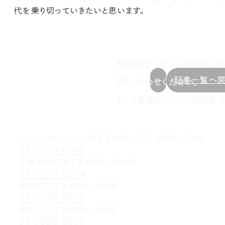
代を乗り切っていきたいと思います。
弊社のサービスに関するご
記事一覧へ
問い合わせください。
1～2営業日以内に担当者よ
レンタルオフィスに関する
お申し込み・お問い合わせ
03-3526-8568
土地活用に関するお問い合わせ
03-3526-8574
底地に関するお問い合わせ
03-3526-8572
株式に関するお問い合わせ
03-3526-8556