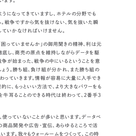
います。
ようになってきていますし、ホテルの分野でも
。
戦争ですから気を抜けない、気を抜いた瞬
していかなければいけません。
「困っていませんか」の御用聞きの精神、利は元
徹底し、商売の原点を維持しながらデータを駆
戦争が始まった、
戦争の中にいるということを意
ょう。
勝ち組、負け組が分かれ、また勝ち組の
わっていきます。情報が容易に大量に入手でき
理的に、もっといい方法で、より大きなパワーをも
を牛耳ることのできる時代は終わって、2番手3
、使っていない
ことが多いと思います。データベ
の商品開発や広告・宣伝、あらゆるところで活
思います。
我々もウォールームをつくって、この時