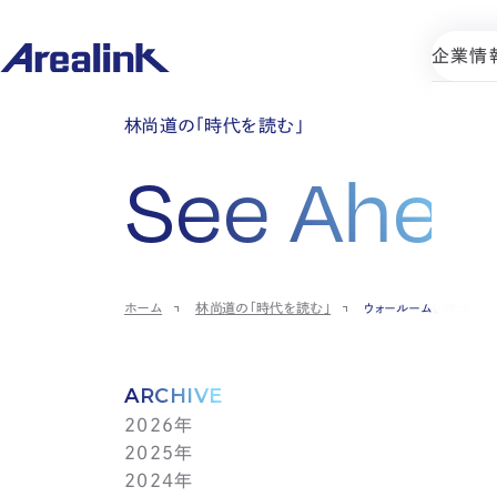
企業情
林尚道の「時代を読む」
See Ahea
ホーム
林尚道の「時代を読む」
ウォールームを持つ
ARCHIVE
2026年
2025年
7月(1)
2024年
6月(1)
12月(1)