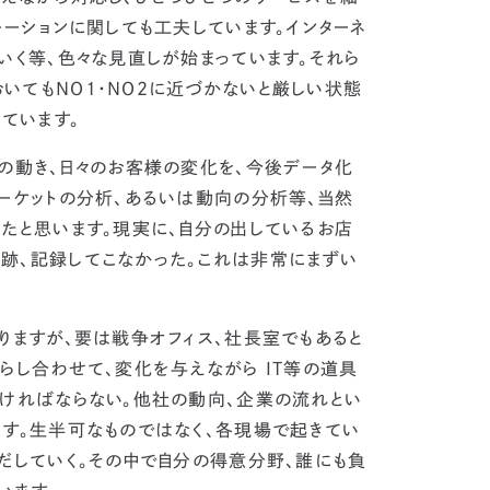
モーションに関しても工夫しています。インターネ
いく等、色々な見直しが始まっています。それら
いてもNO1・NO2に近づかないと厳しい状態
ています。
の動き、日々のお客様の変化を、今後データ化
ーケットの分析、あるいは動向の分析等、当然
たと思います。
現実に、自分の出しているお店
跡、記録してこなかった。これは非常にまずい
りますが、要は戦争オフィス、社長室でもあると
らし合わせて、変化を与えながら IT等の道具
なければならない。他社の動向、企業の流れとい
す。
生半可なものではなく、各現場で起きてい
だしていく。その中で自分の得意分野、誰にも負