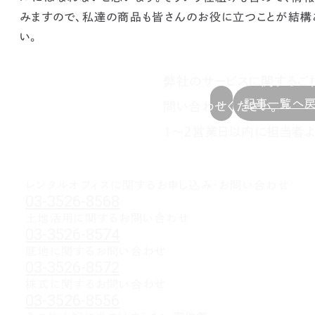
みますので、私達の商品も皆さんのお役に立つことが結構
い。
弊社のサービスに関するご
記事一覧へ
問い合わせください。
1～2営業日以内に担当者よ
レンタルオフィスに関する
お申し込み・お問い合わせ
03-3526-8568
土地活用に関するお問い合わせ
03-3526-8574
底地に関するお問い合わせ
03-3526-8572
株式に関するお問い合わせ
03-3526-8556