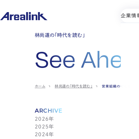
企業情
林尚道の「時代を読む」
See Ahea
ホーム
林尚道の「時代を読む」
営業組織の考え方
ARCHIVE
2026年
2025年
7月(1)
2024年
6月(1)
12月(1)