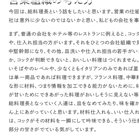
今回は、総料理長という話をしたいと思います。
営業の仕組
社は意外に少ない
のではないかと思い、私どもの会社を事
まず、普通の会社をホテル等のレストランに例えると、コ
や、仕入れ担当の方がいます。それをひとつの会社組織で
中堅幹部になり、その他、皿洗いや仕入れ担当の若手がい
か、コックが判断できないと、おいしい料理はつくれません
いそばやのレベルや、少なくともイタリアンのみであれば星
は単一商品であれば料理できますが、フランス料理、中華料
な形に材料、
つまり情報を加工できる能力がないために、
が甘いためにできあがった料理がおいしそうに見えない等
総料理長となっていく人達は、皿をなめてみたり、味を確か
ん上にあがっていくと思います。材料仕入れも、いい仕入れ
は、コックがその材料を一瞬にして吟味できる、そういう
部分の甘さがでている気がしています。