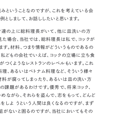
みということなのですが、
これを考えている会
例としまして、お話ししたいと思います。
ック達の上に総料理長がいて、他に皿洗いの方
見た場合、当社では、総料理長は私で、コックが
ます。材料、
つまり情報がどういうものであるの
。
私どもの会社でいえば、コックの立場に立ち食
がつくようなレストランのレベルもいます。これ
理、あるいはベトナム料理など、そういう様々
材料が腐ってしまったり、あるいは皿の洗い方
の課題があるわけです。
優秀で、将来コック、
めながら、それらを盗んで、志をもって、どんど
をしよ うという人間は良くなるのですが、
まず
仕組がないと困るのです
が、当社においてもその