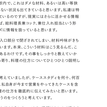
断内で、これはダメな材料、あるいは高い等狭
れない状況も出てきている
と思います。
私達は特
ているのですが、現実にはさらに活かせる情報
ば、総料理長兼コック、兼仕入れ担当という形
ーズに情報を扱っていると思います。
入口部分で閉ざされてしまい、材料吟味がきち
います。本来、こういう材料はこう見るんだ、こ
あるわけです。その事をしっかりと教えていか
寄り、料理の仕方についてひとつひとつ説明し
考えていましたが、
ケーススタディを何十、何百
。私自身が今まで営業をやってきたケースを含
理の仕方を徹底的に伝えてみたいと思います。
うのをつくろうと考えています。