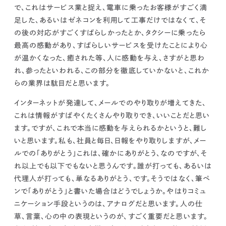
で、
これはサービス業と捉え、電車に乗ったお客様がすごく満
足した、あるいはゼネコンを利用して工事だけではなくて、そ
の後の対応がすごくすばらしかったとか、タクシーに乗ったら
最高の感動があり、すばらしいサービスを受けたことにより心
が温かくなった、癒された等、人に感動を与え、さすがと思わ
れ、参ったといわれる
、この部分を徹底していかないと、これか
らの業界は駄目だと思います。
インターネットが発達して、メールでのやり取りが増えてきた、
これは情報がすばやくたくさんやり取りでき、いいことだと思い
ます。ですが、これで本当に感動を与えられるかというと、難し
いと思います。私も、社員と毎日、日報をやり取りしますが、メー
ルでの「ありがとう」これは、確かにありがとう、なのですが、そ
れ以上でも以下でもないと思うんです。誰が打っても、あるいは
代理人が打っても、単なるありがとう、です。
そうではなく、筆ペ
ンで「ありがとう」と書いた場合はどうでしょうか。やはりコミュ
ニケーション手段というのは、アナログだと思います。人の仕
草、言葉、心の中の表現というのが、すごく重要だと思います。