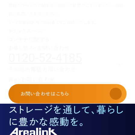
1月(1)
2月(1)
3月(1)
4月(1)
5月(1)
6月(1)
7月(1)
8月(1)
9月(1)
弊社のサービスに関するご相談・ご質問がございましたら、お気
1月(1)
2月(1)
3月(1)
4月(1)
5月(1)
6月(1)
7月(1)
8月(1)
1月(1)
2月(1)
3月(1)
4月(1)
5月(1)
6月(1)
7月(1)
軽にお問い合わせください。
1月(1)
2月(1)
3月(1)
4月(1)
5月(1)
6月(1)
1～2営業日以内に担当者よりご連絡いたします。
1月(1)
2月(1)
3月(1)
4月(1)
5月(1)
トランクルーム・
1月(1)
2月(1)
3月(1)
4月(1)
コンテナに関する
1月(1)
2月(1)
3月(1)
1月(1)
2月(1)
お申し込み・お問い合わせ
0120-52-4185
1月(1)
その他の電話お問い合わせ
レンタルオフィスに関する
Webお問い合わせ
お申し込み・お問い合わせ
03-3526-8568
お問い合わせ
はこちら
土地活用に関するお問い合わせ
03-3526-8574
ストレージを通して、暮らし
底地に関するお問い合わせ
03-3526-8572
に豊かな感動を。
株式に関するお問い合わせ
03-3526-8556
その他上記に当てはまらない案件等