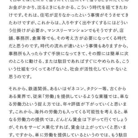
お金がかかり、出るときにもかかる、こういう時代を経てきたわ
けです。それは、住宅が足りなかったという事情がそうさせてき
たわけですが、これからは、入りやすく出やすくするにはどうい
う仕掛けが必要か、
マンスリーマンションでもそうですが、店
舗、事務所、倉庫等でも、その考え方が必要になってくる時代
だと思うのです。時代の流れが速いという事情もありますから、
事務所も入ったらすぐ手狭になってきて、その際には簡単に次
のところに動ける、または駄目であればすぐにやめられる、
こう
いう仕組をつくってあげないと、社会が活性化していかないと
思うのです。
それから、鉄道関係、あるいはゼネコン、タクシー等、古くから
ある業界で、従来「労働」を提供しているような業種では、
単な
る労働力という捉え方では、年々評価が下がっていくと思いま
す。
これから、海外の労働力も入ってくる可能性を考えると、単
なる労働力の提供では、どんどん賃金は下がって行くでしょう
が、それをサービス業化すれば、賃金は上がっていくと思いま
す。ですから、単に労働を提供しているというのでは、もう駄目