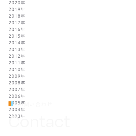
2020年
2月(1)
8月(1)
8月(1)
9月(1)
10月(1)
11月(1)
2019年
1月(1)
7月(1)
7月(1)
8月(1)
9月(1)
10月(1)
11月(2)
2018年
6月(1)
6月(1)
7月(1)
8月(1)
9月(1)
9月(2)
12月(2)
2017年
5月(1)
5月(1)
6月(1)
7月(1)
8月(1)
7月(1)
10月(1)
12月(1)
2016年
4月(1)
4月(1)
5月(1)
6月(1)
7月(1)
6月(2)
9月(2)
11月(1)
12月(1)
2015年
3月(1)
3月(1)
4月(1)
5月(1)
6月(1)
5月(2)
7月(1)
10月(1)
11月(1)
12月(1)
2014年
2月(1)
2月(1)
3月(1)
4月(1)
5月(1)
4月(3)
6月(2)
9月(2)
10月(1)
11月(1)
12月(1)
2013年
1月(2)
1月(2)
2月(1)
3月(2)
4月(1)
3月(2)
4月(1)
8月(1)
9月(1)
10月(1)
11月(1)
12月(1)
2012年
1月(2)
1月(2)
3月(1)
2月(1)
3月(1)
7月(1)
8月(1)
9月(1)
10月(1)
11月(1)
12月(1)
2011年
2月(1)
2月(1)
5月(1)
7月(1)
8月(1)
9月(1)
10月(1)
11月(1)
12月(1)
2010年
1月(2)
1月(1)
4月(1)
6月(1)
7月(1)
8月(1)
9月(1)
10月(1)
11月(1)
12月(1)
2009年
3月(1)
5月(1)
6月(1)
7月(1)
8月(1)
9月(1)
10月(1)
11月(1)
12月(1)
2008年
2月(1)
4月(1)
5月(1)
6月(1)
7月(1)
8月(1)
9月(1)
10月(1)
11月(1)
12月(1)
2007年
1月(1)
3月(1)
4月(1)
5月(1)
6月(1)
7月(1)
8月(1)
9月(1)
10月(1)
11月(1)
12月(1)
2006年
2月(1)
3月(1)
4月(1)
5月(1)
6月(1)
7月(1)
8月(1)
9月(1)
10月(1)
11月(1)
12月(1)
2005年
1月(1)
2月(1)
3月(1)
4月(1)
5月(1)
6月(1)
7月(1)
8月(1)
9月(1)
10月(1)
11月(1)
12月(1)
お問い合わせ
2004年
1月(1)
2月(1)
3月(1)
4月(1)
5月(1)
6月(1)
7月(1)
8月(1)
9月(1)
10月(1)
11月(1)
12月(1)
Contact
2003年
1月(1)
2月(1)
3月(1)
4月(1)
5月(1)
6月(1)
7月(1)
8月(1)
9月(1)
10月(1)
11月(1)
12月(1)
1月(1)
2月(1)
3月(1)
4月(1)
5月(1)
6月(1)
7月(1)
8月(1)
9月(1)
10月(1)
11月(1)
12月(1)
1月(1)
2月(1)
3月(1)
4月(1)
5月(1)
6月(1)
7月(1)
8月(1)
9月(1)
10月(1)