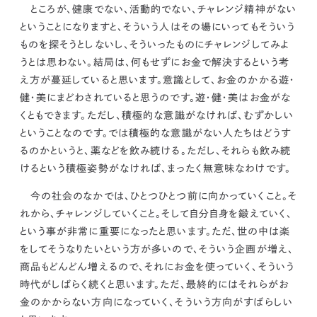
ところが、健康でない、活動的でない、チャレンジ精神がない
ということになりますと、そういう人はその場にいってもそういう
ものを探そうとしないし、そういったものにチャレンジしてみよ
うとは思わない。結局は、何もせずにお金で解決するという考
え方が蔓延していると思います。意識として、お金のかかる遊・
健・美にまどわされていると思うのです。
遊・健・美はお金がな
くともできます。ただし、積極的な意識がなければ、むずかしい
ということなのです。
では積極的な意識がない人たちはどうす
るのかというと、薬などを飲み続ける。ただし、それらも飲み続
けるという積極姿勢がなければ、まったく無意味なわけです。
今の社会のなかでは、ひとつひとつ前に向かっていくこと。そ
れから、チャレンジしていくこと。そして自分自身を鍛えていく、
という事が非常に重要になった
と思います。ただ、世の中は楽
をしてそうなりたいという方が多いので、そういう企画が増え、
商品もどんどん増えるので、それにお金を使っていく、そういう
時代がしばらく続くと思います。ただ、最終的にはそれらがお
金のかからない方向になっていく、そういう方向がすばらしい