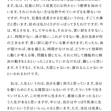
ます。私は、社員に対して成長力とは何かという教育を始めて
います。それにのれない方は当然やめていかざるを得ないの
ですが、やはり、社員を成長させる仕組というのは、すごく大事
だと思います。初めは私ひとりがひっぱってきたわけですが、今
は、考えさせる、そしてやらせる。それから、言い訳をさせない。
よく、時間がない、体が弱い、これができない等、自分自身が何
の工夫もせず、言い訳に逃げている事があります。だったら、体
が弱ければ、体を鍛える、時間がなければ、どうやって効率的
に動くか考える等、問題を感じたら、それに対して積極的に解
決の動きをとるといったことをしていかなければ、難しいと思い
ます。
そうすると、それは、大変じゃないか、疲れるんじゃないか
といわれるわけです。
私は、
人生というのは、自分を磨く旅だと思っています。自分
を磨くためにそんな理屈はいらないのです。
そういう中で生き
ていける人が、この世の中に生まれて、最後に良かったなとい
う人生があると思いますが、中には、自分はやっぱり気楽に生
きたいという方はいらっしゃると思います。ただ、
当社は成長し