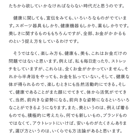
たちから欲していかなければならない時代だと思う
のです。
健康に関しても、宣伝をみても、いろいろなものがでていま
す。スポーツ器具もしかり、健康機器もしかり、薬もしかりです。
美しさに関するものももちろんですが、全部、お金がかかるも
のという捉え方をしているわけです。
そうではなく、
楽しみ方も、健康も、美も、これはお金だけの
問題ではないと思います。例えば、私も毎日走ったり、ストレッ
チをしていますが、これらは、全くお金がかかっていません。そ
れから半身浴をやっても、お金を払っていない。そして、健康な
体が得られるので、楽しむときにも当然活動的にできる。そし
て、健康であることがまた顔にでてきて、体から活気がでてき
て、当然、前向きな姿勢になる。前向きな姿勢になるといろいろ
なことができるようになります。
また、美というのは、例えば着る
ものでも、積極的に考えたら、何でも新しいもの、ブランドもの
ではなくて、アウトレットにいけば、安いものがたくさんありま
す。選び方というのは、いくらでも方法論があると思います。