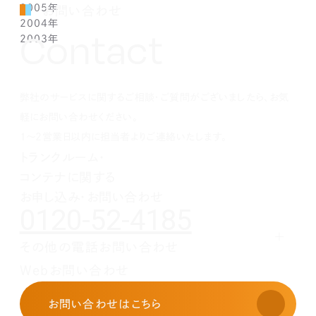
2005年
1月(1)
2月(1)
3月(1)
4月(1)
5月(1)
6月(1)
7月(1)
8月(1)
9月(1)
10月(1)
11月(1)
12月(1)
お問い合わせ
2004年
1月(1)
2月(1)
3月(1)
4月(1)
5月(1)
6月(1)
7月(1)
8月(1)
9月(1)
10月(1)
11月(1)
12月(1)
Contact
2003年
1月(1)
2月(1)
3月(1)
4月(1)
5月(1)
6月(1)
7月(1)
8月(1)
9月(1)
10月(1)
11月(1)
12月(1)
1月(1)
2月(1)
3月(1)
4月(1)
5月(1)
6月(1)
7月(1)
8月(1)
9月(1)
10月(1)
11月(1)
12月(1)
1月(1)
2月(1)
3月(1)
4月(1)
5月(1)
6月(1)
7月(1)
8月(1)
9月(1)
10月(1)
1月(1)
2月(1)
3月(1)
4月(1)
5月(1)
6月(1)
7月(1)
8月(1)
9月(1)
弊社のサービスに関するご相談・ご質問がございましたら、お気
1月(1)
2月(1)
3月(1)
4月(1)
5月(1)
6月(1)
7月(1)
8月(1)
1月(1)
2月(1)
3月(1)
4月(1)
5月(1)
6月(1)
7月(1)
軽にお問い合わせください。
1月(1)
2月(1)
3月(1)
4月(1)
5月(1)
6月(1)
1～2営業日以内に担当者よりご連絡いたします。
1月(1)
2月(1)
3月(1)
4月(1)
5月(1)
トランクルーム・
1月(1)
2月(1)
3月(1)
4月(1)
コンテナに関する
1月(1)
2月(1)
3月(1)
1月(1)
2月(1)
お申し込み・お問い合わせ
0120-52-4185
1月(1)
その他の電話お問い合わせ
レンタルオフィスに関する
Webお問い合わせ
お申し込み・お問い合わせ
03-3526-8568
お問い合わせ
はこちら
土地活用に関するお問い合わせ