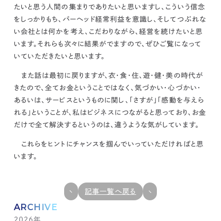
たいと思う人間の集まりでありたいと思いますし、こういう信念
をしっかりもち、パーヘッド経常利益を意識し、そしてつぶれな
い会社とは何かを考え、こだわりながら、経営を続けたいと思
います。
それらも次々に結果がでますので、ぜひご覧になって
いていただきたいと思います。
また話は最初に戻りますが、衣・食・住、遊・健・美の時代が
きたので、全てお金ということではなく、
気づかい・心づかい・
あるいは、サービスというものに関し、「さすが」「感動を与えら
れる」ということが、私はビジネスにつながると思っており、お金
だけで全て解決するというのは、違うような気がしています。
これらをヒントにチャンスを掴んでいっていただければと思
います。
記事一覧へ戻る
ARCHIVE
2026年