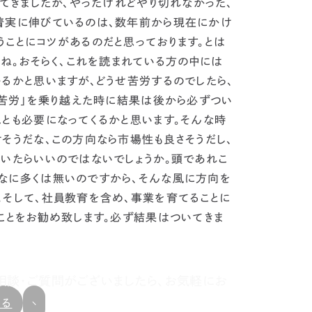
いてきましたが、やったけれどやり切れなかった、
着実に伸びているのは、数年前から現在にかけ
ことにコツがあるのだと思っております。
とは
うね。おそらく、これを読まれている方の中には
るかと思いますが、
どうせ苦労するのでしたら、
の苦労」を乗り越えた時に結果は後から必ずつい
とも必要になってくるかと思います。そんな時
そうだな、この方向なら市場性も良さそうだし、
頂いたらいいのではないでしょうか。頭であれこ
なに多くは無いのですから、そんな風に方向を
そして、
社員教育を含め、事業を育てることに
ことをお勧め致します。必ず結果はついてきま
相談・ご質問がございましたら、お気軽にお
戻る