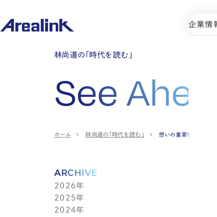
企業情
林尚道の「時代を読む」
See Ahea
ホーム
林尚道の「時代を読む」
想いの重要性
ARCHIVE
2026年
2025年
7月(1)
2024年
6月(1)
12月(1)