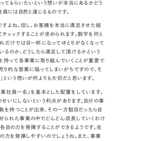
なってもらいたいという想いが本当にあるかどう
社員には自然と通じるものです。
すよね。但し、
お客様を本当に満足させた結
てチェックすることが求められます。
数字を何と
それだけでは目一杯になってゆとりがなくなって
いるのか、どうしたら満足して頂けるかという
いを持って各事業に取り組んでいくことが重要で
し売り的な営業に陥ってしまいがちですので、そ
」という想いが何よりも大切だと思います。
事業社員一名」を基本とした配置をしています。
のせいにしないという利点があります。
自分の事
自負を持つことが出来、その一方駄目だったら自
せられた事業の中でどんどん成長していくわけ
各自の力を発揮することができるようです。当
自の力を発揮しやすい
のでしょうね。また、事業