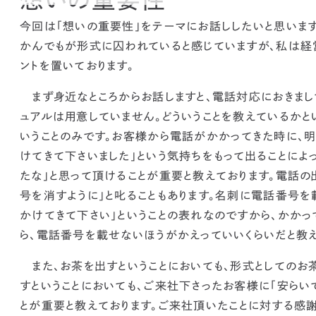
今回は「想いの重要性」をテーマにお話ししたいと思います
かんでもが形式に囚われていると感じていますが、
私は経
ントを置いております。
まず身近なところからお話しますと、電話対応におきまし
ュアルは用意していません。どういうことを教えているかとい
いうことのみです。
お客様から電話がかかってきた時に、明
けてきて下さいました」という気持ちをもって出ることによ
たな」と思って頂けることが重要と教えております。
電話の
号を消すように」と叱ることもあります。名刺に電話番号を
かけてきて下さい」ということの表れなのですから、かか
ら、電話番号を載せないほうがかえっていいくらいだと教え
また、お茶を出すということにおいても、形式としてのお
すということにおいても、ご来社下さったお客様に「安らい
とが重要と教えております。
ご来社頂いたことに対する感謝