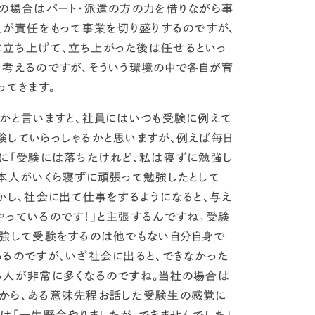
その場合はパート・派遣の方の力を借りながら事
人が責任をもって事業を切り盛りするのですが、
立ち上げて、立ち上がった後は任せるといっ
を考えるのですが、そういう環境の中で各自が育
ってきます。
かと言いますと、社員にはいつも
受験に例えて
験していらっしゃるかと思いますが、例えば毎日
時に「受験には落ちたけれど、私は寝ずに勉強し
。本人がいくら寝ずに頑張って勉強したとして
かし、社会に出て仕事をするようになると、与え
っているのです！」と主張するんですね。
受験
勉強して受験をするのは他でもない自分自身で
るのですが、いざ社会に出ると、できなかった
る人が非常に多くなるのですね。
当社の場合は
から、ある意味先程お話した受験生の感覚に