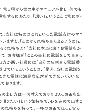
。常日頃から世の中がマニュアル化し、何でも
営をするにあたり、「想い」ということに常にポイ
て、
当社は特にはこれといった電話応対のマニ
いますと、「とにかく気持ち良く出るように」と
るく気持ちよく「当社に本当に良くお電話をか
って、
お客様が「ここの会社に電話をして良かっ
出方が悪い社員には「自分の名刺から電話番
載せているということは、「是非、当社に電話を
ってきた電話に満足な応対ができないくらいな
ております。
茶の出し方は一切教えておりません。
お茶を出
で頂きたい」という気持ちで、心を込めて出すこ
の気持ちを持って、一杯のお茶でほっと安ら