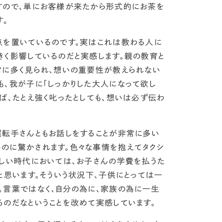
すので、単にお客様が来たから形式的にお茶を
す。
点を置いているのです。実はこれは教わる人に
きく影響しているのだと実感します。
親の教育と
常に多く見られ、想いの重要性が教えられない
も、我が子に「しっかりした大人になって欲し
ば、たとえ強く叱ったとしても、想いは必ず伝わ
転手さんともお話しをすることが非常に多い
のに驚かされます。色々な事情を抱えてタクシ
厳しい時代においては、お子さんの学費を払うた
と思います。そういう状況下、
子供にとっては一
。言葉ではなく、自分の為に、家族の為に一生
るのだなということを改めて実感しています。